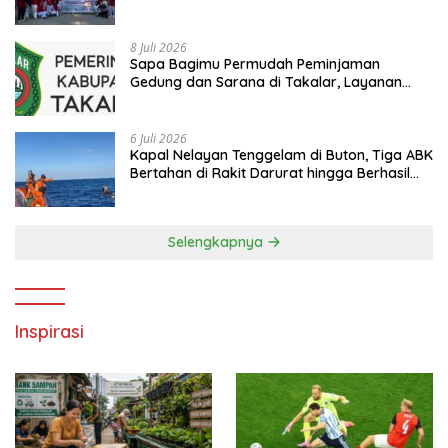
hingga Kampanye Anti Penyuapan
8 Juli 2026
Sapa Bagimu Permudah Peminjaman
Gedung dan Sarana di Takalar, Layanan
Digital Transparan untuk Masyarakat
6 Juli 2026
Kapal Nelayan Tenggelam di Buton, Tiga ABK
Bertahan di Rakit Darurat hingga Berhasil
Diselamatkan Basarnas
Selengkapnya
Inspirasi