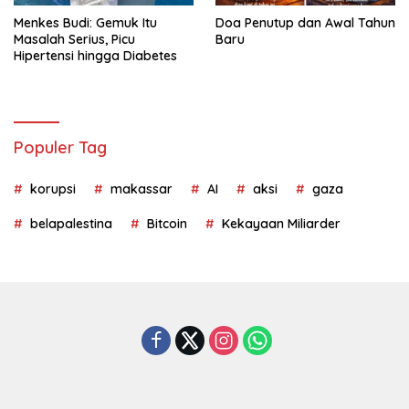
Menkes Budi: Gemuk Itu
Doa Penutup dan Awal Tahun
Masalah Serius, Picu
Baru
Hipertensi hingga Diabetes
Populer Tag
korupsi
makassar
AI
aksi
gaza
belapalestina
Bitcoin
Kekayaan Miliarder