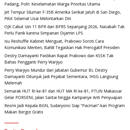
Padang, Polri: Keselamatan Warga Prioritas Utama
Jet Tempur Siluman F-35B Amerika Serikat Jatuh di San Diego,
Pilot Selamat Usai Melontarkan Diri
OJK Cabut Izin 11 BPR dan BPRS Sepanjang 2026, Nasabah Tak
Perlu Panik karena Simpanan Dijamin LPS
Isu Reshuffle Kabinet Menguat, Prabowo Soroti Cara
Komunikasi Menteri, Bahlil Tegaskan Hak Prerogatif Presiden
Destry Damayanti Pastikan Rapat Prabowo dan KSSK Tak
Bahas Pengganti Perry Warjiyo
Perry Warjiyo Mundur dari Jabatan Gubernur BI, Destry
Damayanti Ditunjuk Jadi Pejabat Sementara, IHSG Langsung
Melemah
Semarak HUT RI ke-81 dan HUT MA RI ke-81, PTUN Makassar
Gelar PORSENI, Jalan Santai hingga Kampanye Anti Penyuapan
Resmi Jadi Kepala BGN, Sudaryono Siap “Pacman”-kan Program
Makan Bergizi Gratis