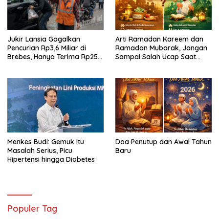
Jukir Lansia Gagalkan
Arti Ramadan Kareem dan
Pencurian Rp3,6 Miliar di
Ramadan Mubarak, Jangan
Brebes, Hanya Terima Rp25
Sampai Salah Ucap Saat
Ribu Setelah Bagi Empat
Puasa
Menkes Budi: Gemuk Itu
Doa Penutup dan Awal Tahun
Masalah Serius, Picu
Baru
Hipertensi hingga Diabetes
Populer Tag