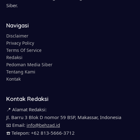
Siber.
Navigasi
Disclaimer
Privacy Policy
Terms Of Service
Redaksi
Pedoman Media Siber
Tentang Kami
Kontak
Kontak Redaksi
📍 Alamat Redaksi:
Jl. Barru 3 Blok D nomor 59 BSP, Makassar, Indonesia
📧 Email:
info@behzad.id
☎️ Telepon: +62 813-5666-3712