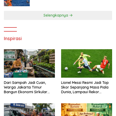
Diselamatkan Basarnas
Selengkapnya
Inspirasi
Dari Sampah Jadi Cuan,
Lionel Messi Resmi Jadi Top
Warga Jakarta Timur
Skor Sepanjang Masa Piala
Bangun Ekonomi Sirkular
Dunia, Lampaui Rekor
dari Gang Sempit
Miroslav Klose