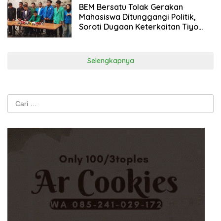
BEM Bersatu Tolak Gerakan
Mahasiswa Ditunggangi Politik,
Soroti Dugaan Keterkaitan Tiyo
Ardianto dengan Jaringan Politik
Selengkapnya
Cari
untuk: