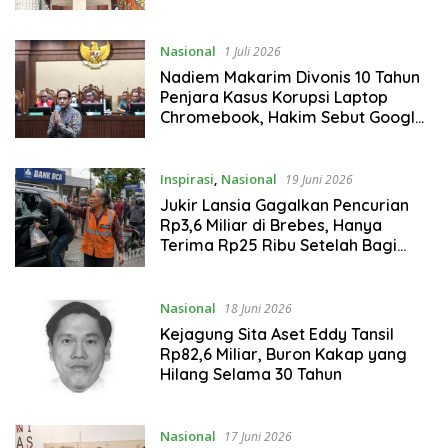
Emas 74 Kg Disita
Nasional
1 Juli 2026
Nadiem Makarim Divonis 10 Tahun
Penjara Kasus Korupsi Laptop
Chromebook, Hakim Sebut Google
Diuntungkan
Inspirasi
,
Nasional
19 Juni 2026
Jukir Lansia Gagalkan Pencurian
Rp3,6 Miliar di Brebes, Hanya
Terima Rp25 Ribu Setelah Bagi
Empat
Nasional
18 Juni 2026
Kejagung Sita Aset Eddy Tansil
Rp82,6 Miliar, Buron Kakap yang
Hilang Selama 30 Tahun
Nasional
17 Juni 2026