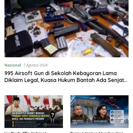
Nasional
7 Agustus 2026
995 Airsoft Gun di Sekolah Kebayoran Lama
Diklaim Legal, Kuasa Hukum Bantah Ada Senjata
Api dan Narkoba Milik IWD