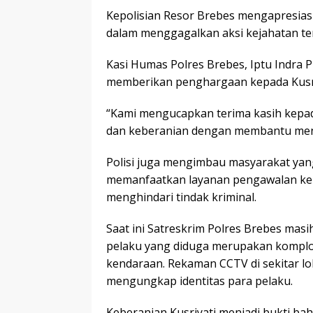
Kepolisian Resor Brebes mengapresiasi
dalam menggagalkan aksi kejahatan te
Kasi Humas Polres Brebes, Iptu Indra
memberikan penghargaan kepada Kusriy
“Kami mengucapkan terima kasih kepa
dan keberanian dengan membantu mengg
Polisi juga mengimbau masyarakat ya
memanfaatkan layanan pengawalan kepo
menghindari tindak kriminal.
Saat ini Satreskrim Polres Brebes ma
pelaku yang diduga merupakan komplo
kendaraan. Rekaman CCTV di sekitar lo
mengungkap identitas para pelaku.
Keberanian Kusriyati menjadi bukti b