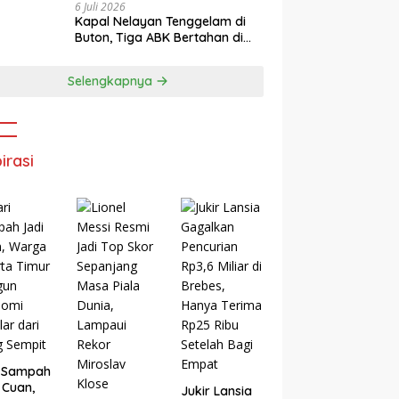
6 Juli 2026
Kapal Nelayan Tenggelam di
Buton, Tiga ABK Bertahan di
Rakit Darurat hingga Berhasil
Diselamatkan Basarnas
Selengkapnya
irasi
i Sampah
 Cuan,
Jukir Lansia