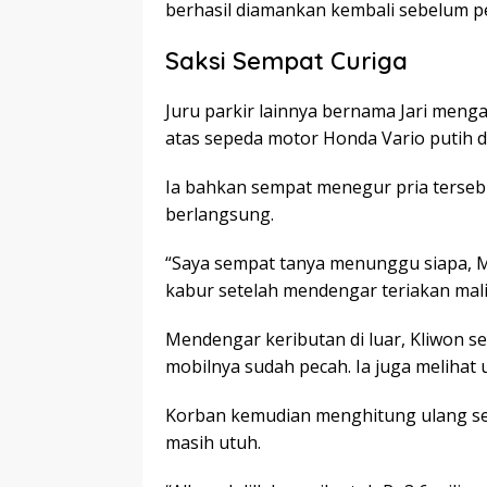
berhasil diamankan kembali sebelum p
Saksi Sempat Curiga
Juru parkir lainnya bernama Jari meng
atas sepeda motor Honda Vario putih di 
Ia bahkan sempat menegur pria terseb
berlangsung.
“Saya sempat tanya menunggu siapa, M
kabur setelah mendengar teriakan mali
Mendengar keributan di luar, Kliwon s
mobilnya sudah pecah. Ia juga melihat u
Korban kemudian menghitung ulang se
masih utuh.