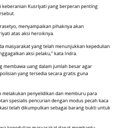
 keberanian Kusriyati yang berperan penting
rsebut.
 Prasetyo, menyampaikan pihaknya akan
ati atas aksi heroiknya.
da masyarakat yang telah menunjukkan kepedulian
agalkan aksi pelaku,” kata Indra.
ng membawa uang dalam jumlah besar agar
lisian yang tersedia secara gratis guna
sih melakukan penyelidikan dan memburu para
tan spesialis pencurian dengan modus pecah kaca
kasi telah dikumpulkan sebagai barang bukti untuk
ahwa kepedulian masyarakat dapat membantu