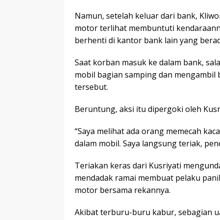
Namun, setelah keluar dari bank, Kli
motor terlihat membuntuti kendaraanny
berhenti di kantor bank lain yang berada
Saat korban masuk ke dalam bank, sa
mobil bagian samping dan mengambil bu
tersebut.
Beruntung, aksi itu dipergoki oleh Kusr
“Saya melihat ada orang memecah kaca 
dalam mobil. Saya langsung teriak, pencu
Teriakan keras dari Kusriyati mengunda
mendadak ramai membuat pelaku panik
motor bersama rekannya.
Akibat terburu-buru kabur, sebagian u