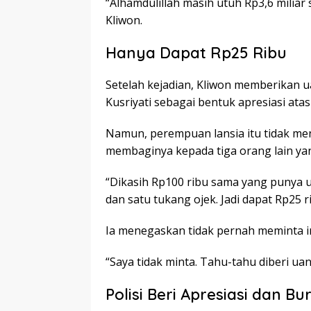
“Alhamdulillah masih utuh Rp3,6 miliar 
Kliwon.
Hanya Dapat Rp25 Ribu
Setelah kejadian, Kliwon memberikan u
Kusriyati sebagai bentuk apresiasi ata
Namun, perempuan lansia itu tidak men
membaginya kepada tiga orang lain ya
“Dikasih Rp100 ribu sama yang punya u
dan satu tukang ojek. Jadi dapat Rp25 ri
Ia menegaskan tidak pernah meminta 
“Saya tidak minta. Tahu-tahu diberi uan
Polisi Beri Apresiasi dan Bu