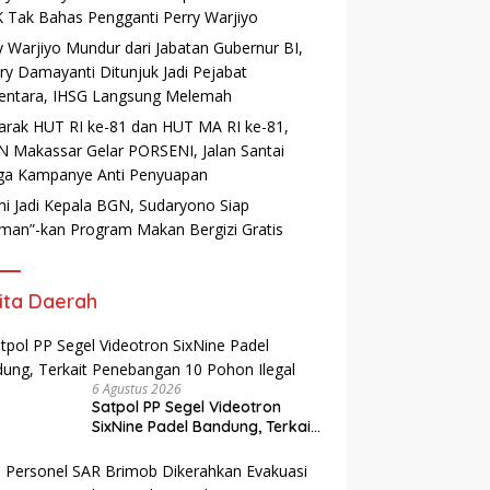
 Tak Bahas Pengganti Perry Warjiyo
y Warjiyo Mundur dari Jabatan Gubernur BI,
ry Damayanti Ditunjuk Jadi Pejabat
ntara, IHSG Langsung Melemah
rak HUT RI ke-81 dan HUT MA RI ke-81,
 Makassar Gelar PORSENI, Jalan Santai
ga Kampanye Anti Penyuapan
i Jadi Kepala BGN, Sudaryono Siap
man”-kan Program Makan Bergizi Gratis
ita Daerah
6 Agustus 2026
Satpol PP Segel Videotron
SixNine Padel Bandung, Terkait
Penebangan 10 Pohon Ilegal