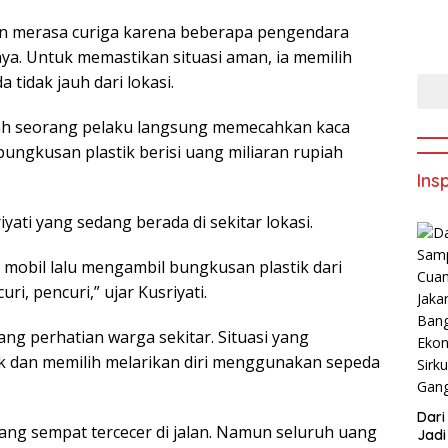
won merasa curiga karena beberapa pengendara
a. Untuk memastikan situasi aman, ia memilih
 tidak jauh dari lokasi.
lah seorang pelaku langsung memecahkan kaca
ngkusan plastik berisi uang miliaran rupiah
Insp
iyati yang sedang berada di sekitar lokasi.
mobil lalu mengambil bungkusan plastik dari
ri, pencuri,” ujar Kusriyati.
ng perhatian warga sekitar. Situasi yang
 dan memilih melarikan diri menggunakan sepeda
Dar
ang sempat tercecer di jalan. Namun seluruh uang
Jadi