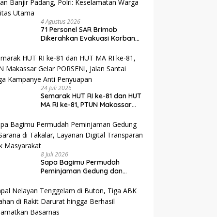
4 Agustus 2026
71 Personel SAR Brimob
Dikerahkan Evakuasi Korban
Banjir Padang, Polri:
Keselamatan Warga Prioritas
Utama
24 Juli 2026
Semarak HUT RI ke-81 dan HUT
MA RI ke-81, PTUN Makassar
Gelar PORSENI, Jalan Santai
hingga Kampanye Anti
Penyuapan
8 Juli 2026
Sapa Bagimu Permudah
Peminjaman Gedung dan
Sarana di Takalar, Layanan
Digital Transparan untuk
Masyarakat