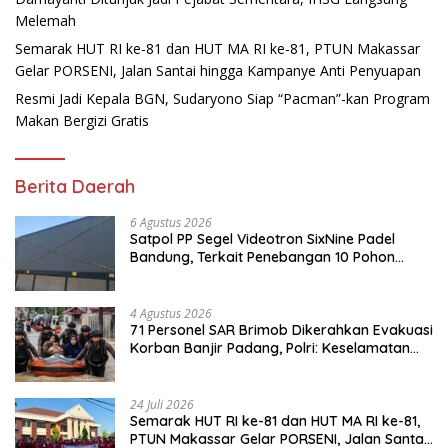
Melemah
Semarak HUT RI ke-81 dan HUT MA RI ke-81, PTUN Makassar
Gelar PORSENI, Jalan Santai hingga Kampanye Anti Penyuapan
Resmi Jadi Kepala BGN, Sudaryono Siap “Pacman”-kan Program
Makan Bergizi Gratis
Berita Daerah
6 Agustus 2026
Satpol PP Segel Videotron SixNine Padel
Bandung, Terkait Penebangan 10 Pohon
Ilegal
4 Agustus 2026
71 Personel SAR Brimob Dikerahkan Evakuasi
Korban Banjir Padang, Polri: Keselamatan
Warga Prioritas Utama
24 Juli 2026
Semarak HUT RI ke-81 dan HUT MA RI ke-81,
PTUN Makassar Gelar PORSENI, Jalan Santai