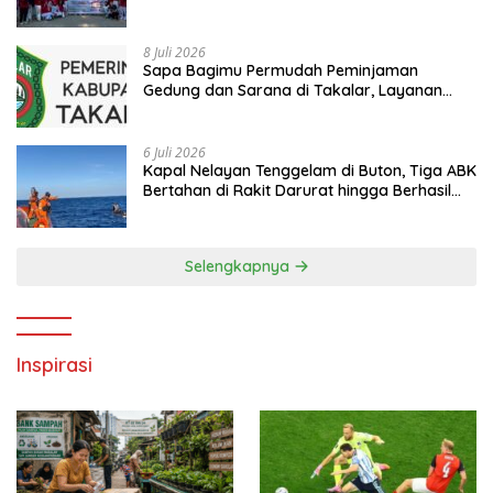
hingga Kampanye Anti Penyuapan
8 Juli 2026
Sapa Bagimu Permudah Peminjaman
Gedung dan Sarana di Takalar, Layanan
Digital Transparan untuk Masyarakat
6 Juli 2026
Kapal Nelayan Tenggelam di Buton, Tiga ABK
Bertahan di Rakit Darurat hingga Berhasil
Diselamatkan Basarnas
Selengkapnya
Inspirasi