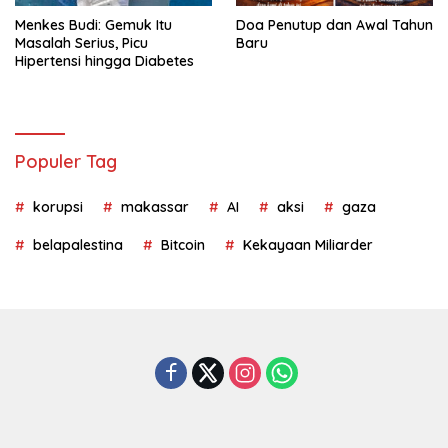
Menkes Budi: Gemuk Itu
Doa Penutup dan Awal Tahun
Masalah Serius, Picu
Baru
Hipertensi hingga Diabetes
Populer Tag
korupsi
makassar
AI
aksi
gaza
belapalestina
Bitcoin
Kekayaan Miliarder