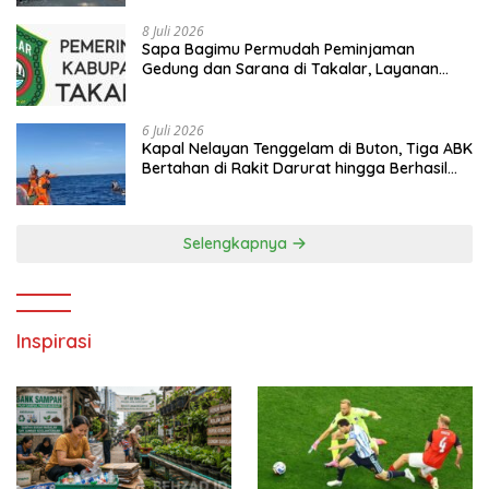
8 Juli 2026
Sapa Bagimu Permudah Peminjaman
Gedung dan Sarana di Takalar, Layanan
Digital Transparan untuk Masyarakat
6 Juli 2026
Kapal Nelayan Tenggelam di Buton, Tiga ABK
Bertahan di Rakit Darurat hingga Berhasil
Diselamatkan Basarnas
Selengkapnya
Inspirasi