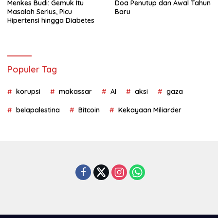
Menkes Budi: Gemuk Itu
Doa Penutup dan Awal Tahun
Masalah Serius, Picu
Baru
Hipertensi hingga Diabetes
Populer Tag
korupsi
makassar
AI
aksi
gaza
belapalestina
Bitcoin
Kekayaan Miliarder