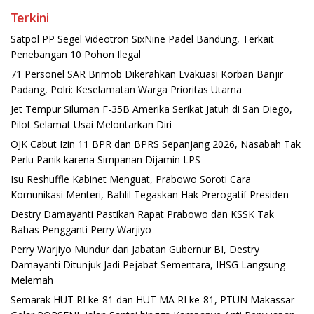
Terkini
Satpol PP Segel Videotron SixNine Padel Bandung, Terkait
Penebangan 10 Pohon Ilegal
71 Personel SAR Brimob Dikerahkan Evakuasi Korban Banjir
Padang, Polri: Keselamatan Warga Prioritas Utama
Jet Tempur Siluman F-35B Amerika Serikat Jatuh di San Diego,
Pilot Selamat Usai Melontarkan Diri
OJK Cabut Izin 11 BPR dan BPRS Sepanjang 2026, Nasabah Tak
Perlu Panik karena Simpanan Dijamin LPS
Isu Reshuffle Kabinet Menguat, Prabowo Soroti Cara
Komunikasi Menteri, Bahlil Tegaskan Hak Prerogatif Presiden
Destry Damayanti Pastikan Rapat Prabowo dan KSSK Tak
Bahas Pengganti Perry Warjiyo
Perry Warjiyo Mundur dari Jabatan Gubernur BI, Destry
Damayanti Ditunjuk Jadi Pejabat Sementara, IHSG Langsung
Melemah
Semarak HUT RI ke-81 dan HUT MA RI ke-81, PTUN Makassar