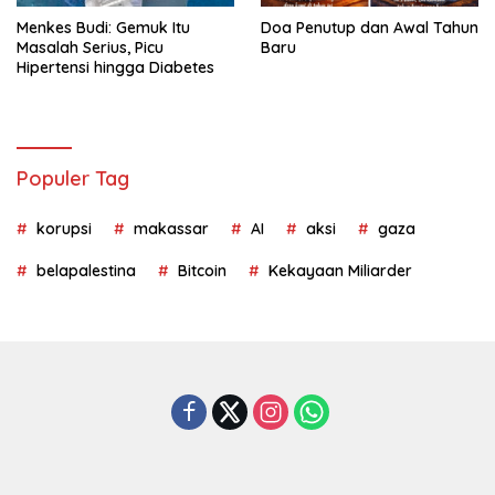
Menkes Budi: Gemuk Itu
Doa Penutup dan Awal Tahun
Masalah Serius, Picu
Baru
Hipertensi hingga Diabetes
Populer Tag
korupsi
makassar
AI
aksi
gaza
belapalestina
Bitcoin
Kekayaan Miliarder