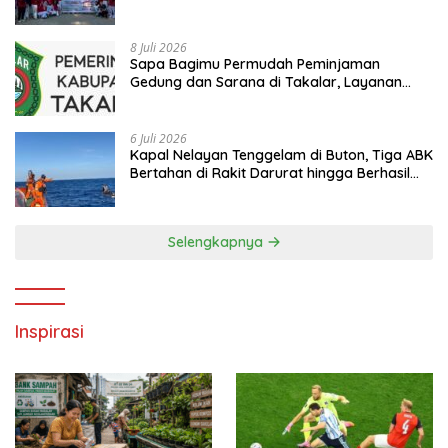
hingga Kampanye Anti Penyuapan
8 Juli 2026
Sapa Bagimu Permudah Peminjaman
Gedung dan Sarana di Takalar, Layanan
Digital Transparan untuk Masyarakat
6 Juli 2026
Kapal Nelayan Tenggelam di Buton, Tiga ABK
Bertahan di Rakit Darurat hingga Berhasil
Diselamatkan Basarnas
Selengkapnya
Inspirasi