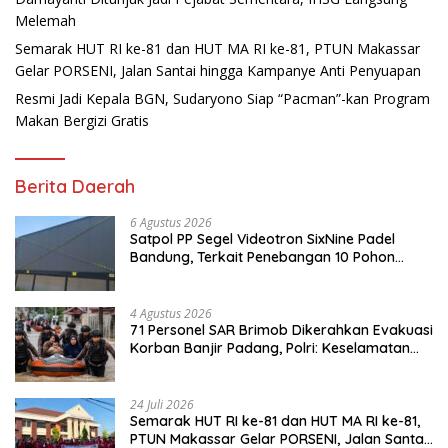
Melemah
Semarak HUT RI ke-81 dan HUT MA RI ke-81, PTUN Makassar
Gelar PORSENI, Jalan Santai hingga Kampanye Anti Penyuapan
Resmi Jadi Kepala BGN, Sudaryono Siap “Pacman”-kan Program
Makan Bergizi Gratis
Berita Daerah
6 Agustus 2026
Satpol PP Segel Videotron SixNine Padel
Bandung, Terkait Penebangan 10 Pohon
Ilegal
4 Agustus 2026
71 Personel SAR Brimob Dikerahkan Evakuasi
Korban Banjir Padang, Polri: Keselamatan
Warga Prioritas Utama
24 Juli 2026
Semarak HUT RI ke-81 dan HUT MA RI ke-81,
PTUN Makassar Gelar PORSENI, Jalan Santai