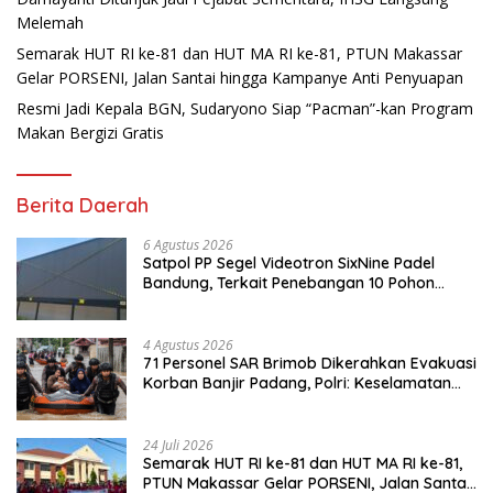
Melemah
Semarak HUT RI ke-81 dan HUT MA RI ke-81, PTUN Makassar
Gelar PORSENI, Jalan Santai hingga Kampanye Anti Penyuapan
Resmi Jadi Kepala BGN, Sudaryono Siap “Pacman”-kan Program
Makan Bergizi Gratis
Berita Daerah
6 Agustus 2026
Satpol PP Segel Videotron SixNine Padel
Bandung, Terkait Penebangan 10 Pohon
Ilegal
4 Agustus 2026
71 Personel SAR Brimob Dikerahkan Evakuasi
Korban Banjir Padang, Polri: Keselamatan
Warga Prioritas Utama
24 Juli 2026
Semarak HUT RI ke-81 dan HUT MA RI ke-81,
PTUN Makassar Gelar PORSENI, Jalan Santai