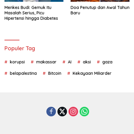
Menkes Budi: Gemuk Itu
Doa Penutup dan Awal Tahun
Masalah Serius, Picu
Baru
Hipertensi hingga Diabetes
Populer Tag
korupsi
makassar
AI
aksi
gaza
belapalestina
Bitcoin
Kekayaan Miliarder