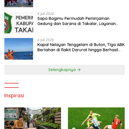
hingga Kampanye Anti Penyuapan
8 Juli 2026
Sapa Bagimu Permudah Peminjaman
Gedung dan Sarana di Takalar, Layanan
Digital Transparan untuk Masyarakat
6 Juli 2026
Kapal Nelayan Tenggelam di Buton, Tiga ABK
Bertahan di Rakit Darurat hingga Berhasil
Diselamatkan Basarnas
Selengkapnya
Inspirasi