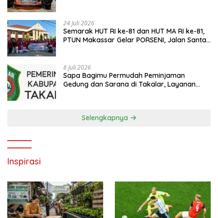
Warga Prioritas Utama
24 Juli 2026
Semarak HUT RI ke-81 dan HUT MA RI ke-81,
PTUN Makassar Gelar PORSENI, Jalan Santai
hingga Kampanye Anti Penyuapan
8 Juli 2026
Sapa Bagimu Permudah Peminjaman
Gedung dan Sarana di Takalar, Layanan
Digital Transparan untuk Masyarakat
Selengkapnya
Inspirasi