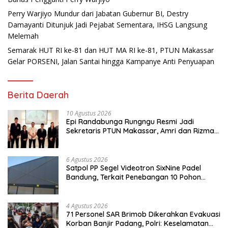
Perry Warjiyo Mundur dari Jabatan Gubernur BI, Destry
Damayanti Ditunjuk Jadi Pejabat Sementara, IHSG Langsung
Melemah
Semarak HUT RI ke-81 dan HUT MA RI ke-81, PTUN Makassar
Gelar PORSENI, Jalan Santai hingga Kampanye Anti Penyuapan
Berita Daerah
10 Agustus 2026
Epi Randabunga Rungngu Resmi Jadi
Sekretaris PTUN Makassar, Amri dan Rizma
Meyditia Tempati Jabatan Baru
6 Agustus 2026
Satpol PP Segel Videotron SixNine Padel
Bandung, Terkait Penebangan 10 Pohon
Ilegal
4 Agustus 2026
71 Personel SAR Brimob Dikerahkan Evakuasi
Korban Banjir Padang, Polri: Keselamatan