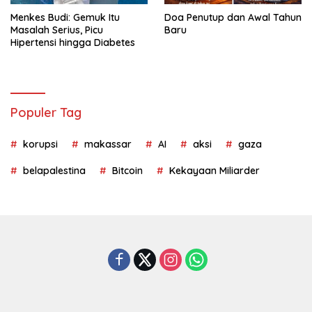
Menkes Budi: Gemuk Itu
Doa Penutup dan Awal Tahun
Masalah Serius, Picu
Baru
Hipertensi hingga Diabetes
Populer Tag
korupsi
makassar
AI
aksi
gaza
belapalestina
Bitcoin
Kekayaan Miliarder