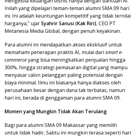
mengelola keuangan bisnis hanya dengan bantuan AI.
Inilah yang dipelajari teman-teman alumni SMA 09 hari
ini. Ini adalah keuntungan kompetitif yang tidak ternilai
harganya,” ujar
Syahrir Sanusi (Kak Riri)
, CEO PT
Metanesia Media Global, dengan penuh keyakinan.
Para alumni ini mendapatkan akses eksklusif untuk
memahami penerapan praktis AI, mulai dari
smart e-
commerce
yang bisa meningkatkan penjualan hingga
300%, hingga strategi pemasaran digital yang mampu
menyasar calon pelanggan paling potensial dengan
biaya minimal. Ilmu ini biasanya hanya diakses oleh
perusahaan besar dengan dana tak terbatas, namun
hari ini, berada di genggaman para alumni SMA 09.
Momen yang Mungkin Tidak Akan Terulang
Bagi para alumni SMA 09 Makassar yang memilih
untuk tidak hadir, Sabtu ini mungkin terasa seperti hari