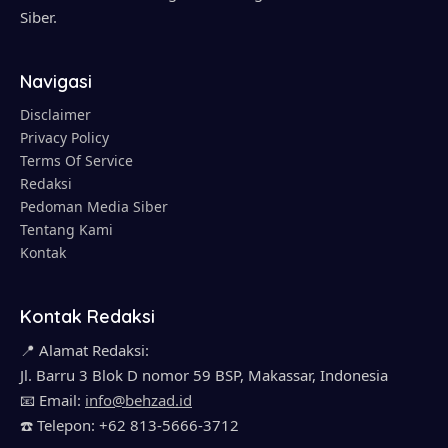
Siber.
Navigasi
Disclaimer
Privacy Policy
Terms Of Service
Redaksi
Pedoman Media Siber
Tentang Kami
Kontak
Kontak Redaksi
📍 Alamat Redaksi:
Jl. Barru 3 Blok D nomor 59 BSP, Makassar, Indonesia
📧 Email:
info@behzad.id
☎️ Telepon: +62 813-5666-3712