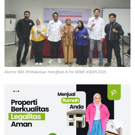
Alumni SMA 09 Makassar mengikuti AI for MSME ASEAN 2025