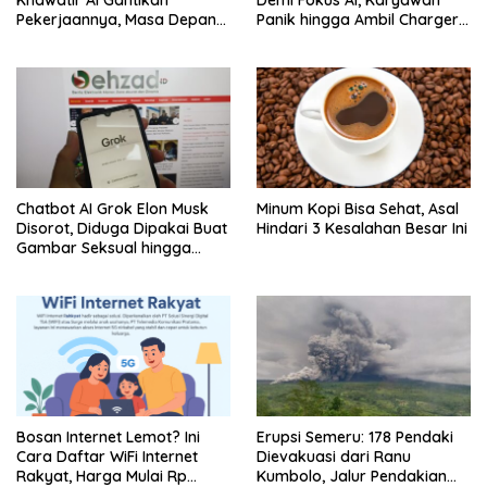
Khawatir AI Gantikan
Demi Fokus AI, Karyawan
Pekerjaannya, Masa Depan
Panik hingga Ambil Charger
Keamanan Siber Berubah?
Kantor
Chatbot AI Grok Elon Musk
Minum Kopi Bisa Sehat, Asal
Disorot, Diduga Dipakai Buat
Hindari 3 Kesalahan Besar Ini
Gambar Seksual hingga
Libatkan Anak
Bosan Internet Lemot? Ini
Erupsi Semeru: 178 Pendaki
Cara Daftar WiFi Internet
Dievakuasi dari Ranu
Rakyat, Harga Mulai Rp
Kumbolo, Jalur Pendakian