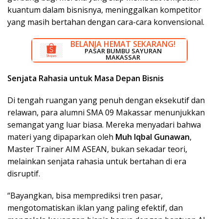
kuantum dalam bisnisnya, meninggalkan kompetitor
yang masih bertahan dengan cara-cara konvensional.
BELANJA HEMAT SEKARANG!
DISKON BESAR SEKARANG!
PASAR BUMBU SAYURAN
RUMAH LISTRIK MAKASSAR
MAKASSAR
Senjata Rahasia untuk Masa Depan Bisnis
Di tengah ruangan yang penuh dengan eksekutif dan
relawan, para alumni SMA 09 Makassar menunjukkan
semangat yang luar biasa. Mereka menyadari bahwa
materi yang dipaparkan oleh
Muh Iqbal Gunawan
,
Master Trainer AIM ASEAN, bukan sekadar teori,
melainkan senjata rahasia untuk bertahan di era
disruptif.
“Bayangkan, bisa memprediksi tren pasar,
mengotomatiskan iklan yang paling efektif, dan