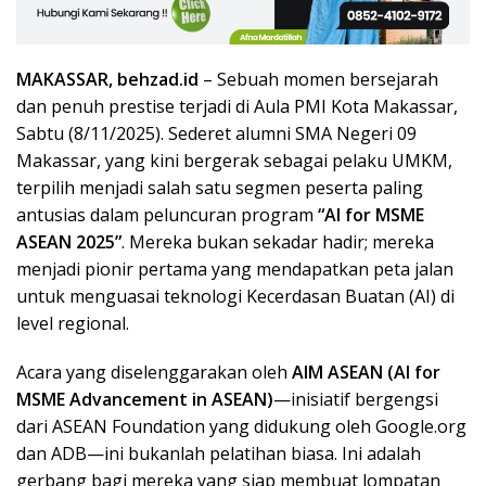
MAKASSAR, behzad.id
– Sebuah momen bersejarah
dan penuh prestise terjadi di Aula PMI Kota Makassar,
Sabtu (8/11/2025). Sederet alumni SMA Negeri 09
Makassar, yang kini bergerak sebagai pelaku UMKM,
terpilih menjadi salah satu segmen peserta paling
antusias dalam peluncuran program
“AI for MSME
ASEAN 2025”
. Mereka bukan sekadar hadir; mereka
menjadi pionir pertama yang mendapatkan peta jalan
untuk menguasai teknologi Kecerdasan Buatan (AI) di
level regional.
Acara yang diselenggarakan oleh
AIM ASEAN (AI for
MSME Advancement in ASEAN)
—inisiatif bergengsi
dari ASEAN Foundation yang didukung oleh Google.org
dan ADB—ini bukanlah pelatihan biasa. Ini adalah
gerbang bagi mereka yang siap membuat lompatan