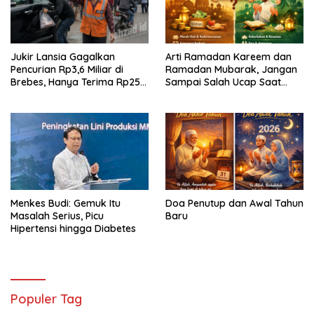
Jukir Lansia Gagalkan
Arti Ramadan Kareem dan
Pencurian Rp3,6 Miliar di
Ramadan Mubarak, Jangan
Brebes, Hanya Terima Rp25
Sampai Salah Ucap Saat
Ribu Setelah Bagi Empat
Puasa
Menkes Budi: Gemuk Itu
Doa Penutup dan Awal Tahun
Masalah Serius, Picu
Baru
Hipertensi hingga Diabetes
Populer Tag