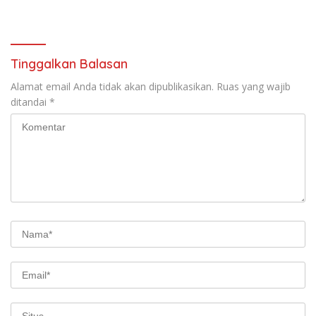
100.000 Gratis Modem!
Ditutup Total
Tinggalkan Balasan
Alamat email Anda tidak akan dipublikasikan.
Ruas yang wajib
ditandai
*