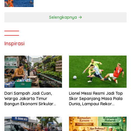
Diselamatkan Basarnas
Selengkapnya
Inspirasi
Dari Sampah Jadi Cuan,
Lionel Messi Resmi Jadi Top
Warga Jakarta Timur
Skor Sepanjang Masa Piala
Bangun Ekonomi Sirkular
Dunia, Lampaui Rekor
dari Gang Sempit
Miroslav Klose