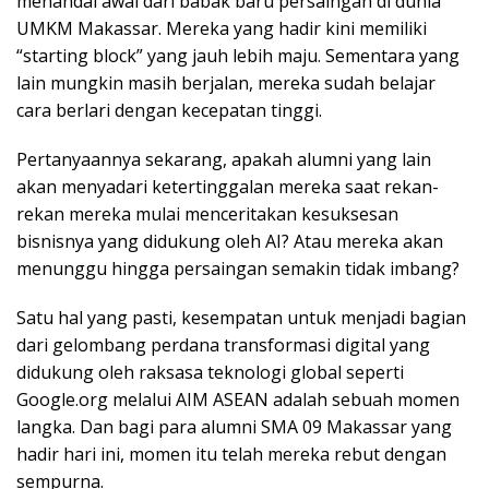
menandai awal dari babak baru persaingan di dunia
UMKM Makassar. Mereka yang hadir kini memiliki
“starting block” yang jauh lebih maju. Sementara yang
lain mungkin masih berjalan, mereka sudah belajar
cara berlari dengan kecepatan tinggi.
Pertanyaannya sekarang, apakah alumni yang lain
akan menyadari ketertinggalan mereka saat rekan-
rekan mereka mulai menceritakan kesuksesan
bisnisnya yang didukung oleh AI? Atau mereka akan
menunggu hingga persaingan semakin tidak imbang?
Satu hal yang pasti, kesempatan untuk menjadi bagian
dari gelombang perdana transformasi digital yang
didukung oleh raksasa teknologi global seperti
Google.org melalui AIM ASEAN adalah sebuah momen
langka. Dan bagi para alumni SMA 09 Makassar yang
hadir hari ini, momen itu telah mereka rebut dengan
sempurna.