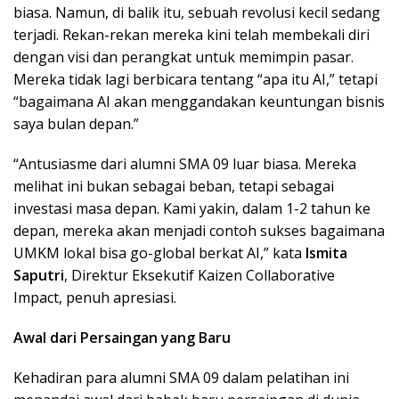
biasa. Namun, di balik itu, sebuah revolusi kecil sedang
terjadi. Rekan-rekan mereka kini telah membekali diri
dengan visi dan perangkat untuk memimpin pasar.
Mereka tidak lagi berbicara tentang “apa itu AI,” tetapi
“bagaimana AI akan menggandakan keuntungan bisnis
saya bulan depan.”
“Antusiasme dari alumni SMA 09 luar biasa. Mereka
melihat ini bukan sebagai beban, tetapi sebagai
investasi masa depan. Kami yakin, dalam 1-2 tahun ke
depan, mereka akan menjadi contoh sukses bagaimana
UMKM lokal bisa go-global berkat AI,” kata
Ismita
Saputri
, Direktur Eksekutif Kaizen Collaborative
Impact, penuh apresiasi.
Awal dari Persaingan yang Baru
Kehadiran para alumni SMA 09 dalam pelatihan ini