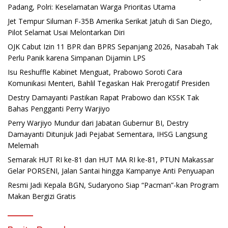
Padang, Polri: Keselamatan Warga Prioritas Utama
Jet Tempur Siluman F-35B Amerika Serikat Jatuh di San Diego,
Pilot Selamat Usai Melontarkan Diri
OJK Cabut Izin 11 BPR dan BPRS Sepanjang 2026, Nasabah Tak
Perlu Panik karena Simpanan Dijamin LPS
Isu Reshuffle Kabinet Menguat, Prabowo Soroti Cara
Komunikasi Menteri, Bahlil Tegaskan Hak Prerogatif Presiden
Destry Damayanti Pastikan Rapat Prabowo dan KSSK Tak
Bahas Pengganti Perry Warjiyo
Perry Warjiyo Mundur dari Jabatan Gubernur BI, Destry
Damayanti Ditunjuk Jadi Pejabat Sementara, IHSG Langsung
Melemah
Semarak HUT RI ke-81 dan HUT MA RI ke-81, PTUN Makassar
Gelar PORSENI, Jalan Santai hingga Kampanye Anti Penyuapan
Resmi Jadi Kepala BGN, Sudaryono Siap “Pacman”-kan Program
Makan Bergizi Gratis