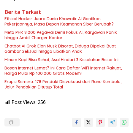
Berita Terkait
Ethical Hacker Juara Dunia Khawatir AI Gantikan
Pekerjaannya, Masa Depan Keamanan Siber Berubah?
Meta PHK 8.000 Pegawai Demi Fokus AI, Karyawan Panik
hingga Ambil Charger Kantor
Chatbot AI Grok Elon Musk Disorot, Diduga Dipakai Buat
Gambar Seksual hingga Libatkan Anak
Minum Kopi Bisa Sehat, Asal Hindari 3 Kesalahan Besar Ini
Bosan Internet Lemot? Ini Cara Daftar WiFi Internet Rakyat,
Harga Mulai Rp 100.000 Gratis Modem!
Erupsi Semeru: 178 Pendaki Dievakuasi dari Ranu Kumbolo,
Jalur Pendakian Ditutup Total
Post Views:
256