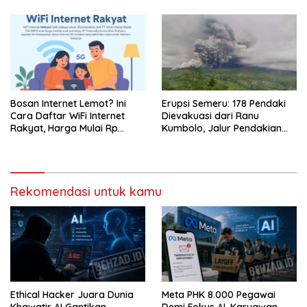
Bosan Internet Lemot? Ini
Erupsi Semeru: 178 Pendaki
Cara Daftar WiFi Internet
Dievakuasi dari Ranu
Rakyat, Harga Mulai Rp
Kumbolo, Jalur Pendakian
100.000 Gratis Modem!
Ditutup Total
Rekomendasi untuk kamu
Ethical Hacker Juara Dunia
Meta PHK 8.000 Pegawai