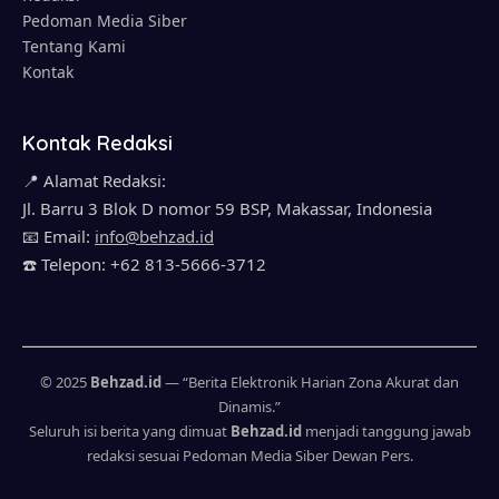
Pedoman Media Siber
Tentang Kami
Kontak
Kontak Redaksi
📍 Alamat Redaksi:
Jl. Barru 3 Blok D nomor 59 BSP, Makassar, Indonesia
📧 Email:
info@behzad.id
☎️ Telepon: +62 813-5666-3712
© 2025
Behzad.id
— “Berita Elektronik Harian Zona Akurat dan
Dinamis.”
Seluruh isi berita yang dimuat
Behzad.id
menjadi tanggung jawab
redaksi sesuai Pedoman Media Siber Dewan Pers.