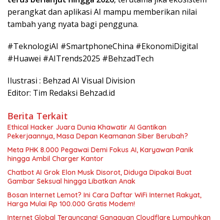
perangkat dan aplikasi AI mampu memberikan nilai
tambah yang nyata bagi pengguna.
#TeknologiAI #SmartphoneChina #EkonomiDigital
#Huawei #AITrends2025 #BehzadTech
Ilustrasi : Behzad AI Visual Division
Editor: Tim Redaksi Behzad.id
Berita Terkait
Ethical Hacker Juara Dunia Khawatir AI Gantikan
Pekerjaannya, Masa Depan Keamanan Siber Berubah?
Meta PHK 8.000 Pegawai Demi Fokus AI, Karyawan Panik
hingga Ambil Charger Kantor
Chatbot AI Grok Elon Musk Disorot, Diduga Dipakai Buat
Gambar Seksual hingga Libatkan Anak
Bosan Internet Lemot? Ini Cara Daftar WiFi Internet Rakyat,
Harga Mulai Rp 100.000 Gratis Modem!
Internet Global Terguncang! Gangguan Cloudflare Lumpuhkan