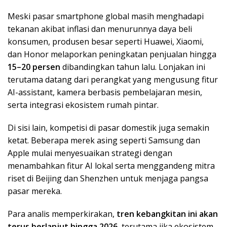
Meski pasar smartphone global masih menghadapi
tekanan akibat inflasi dan menurunnya daya beli
konsumen, produsen besar seperti Huawei, Xiaomi,
dan Honor melaporkan peningkatan penjualan hingga
15–20 persen
dibandingkan tahun lalu. Lonjakan ini
terutama datang dari perangkat yang mengusung fitur
AI-assistant, kamera berbasis pembelajaran mesin,
serta integrasi ekosistem rumah pintar.
Di sisi lain, kompetisi di pasar domestik juga semakin
ketat. Beberapa merek asing seperti Samsung dan
Apple mulai menyesuaikan strategi dengan
menambahkan fitur AI lokal serta menggandeng mitra
riset di Beijing dan Shenzhen untuk menjaga pangsa
pasar mereka.
Para analis memperkirakan,
tren kebangkitan ini akan
terus berlanjut hingga 2026
, terutama jika ekosistem