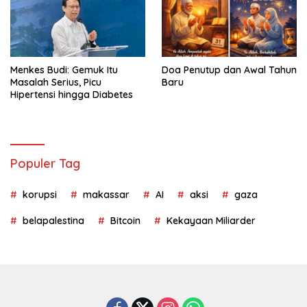
Menkes Budi: Gemuk Itu
Doa Penutup dan Awal Tahun
Masalah Serius, Picu
Baru
Hipertensi hingga Diabetes
Populer Tag
korupsi
makassar
AI
aksi
gaza
belapalestina
Bitcoin
Kekayaan Miliarder