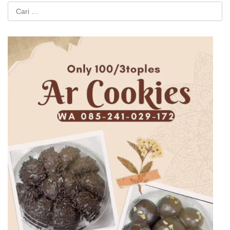
Cari
untuk: