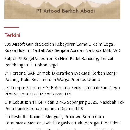
Terkini
995 Airsoft Gun di Sekolah Kebayoran Lama Diklaim Legal,
Kuasa Hukum Bantah Ada Senjata Api dan Narkoba Milik IWD
Satpol PP Segel Videotron SixNine Padel Bandung, Terkait
Penebangan 10 Pohon Ilegal
71 Personel SAR Brimob Dikerahkan Evakuasi Korban Banjir
Padang, Polri: Keselamatan Warga Prioritas Utama
Jet Tempur Siluman F-35B Amerika Serikat Jatuh di San Diego,
Pilot Selamat Usai Melontarkan Diri
OJK Cabut Izin 11 BPR dan BPRS Sepanjang 2026, Nasabah Tak
Perlu Panik karena Simpanan Dijamin LPS
Isu Reshuffle Kabinet Menguat, Prabowo Soroti Cara
Komunikasi Menteri, Bahlil Tegaskan Hak Prerogatif Presiden