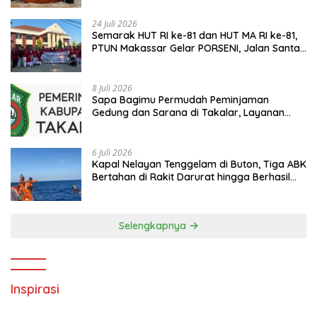
24 Juli 2026
Semarak HUT RI ke-81 dan HUT MA RI ke-81,
PTUN Makassar Gelar PORSENI, Jalan Santai
hingga Kampanye Anti Penyuapan
8 Juli 2026
Sapa Bagimu Permudah Peminjaman
Gedung dan Sarana di Takalar, Layanan
Digital Transparan untuk Masyarakat
6 Juli 2026
Kapal Nelayan Tenggelam di Buton, Tiga ABK
Bertahan di Rakit Darurat hingga Berhasil
Diselamatkan Basarnas
Selengkapnya
Inspirasi