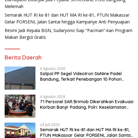
Melemah
Semarak HUT RI ke-81 dan HUT MA RI ke-81, PTUN Makassar
Gelar PORSENI, Jalan Santai hingga Kampanye Anti Penyuapan
Resmi Jadi Kepala BGN, Sudaryono Siap “Pacman”-kan Program
Makan Bergizi Gratis
Berita Daerah
6 Agustus 2026
Satpol PP Segel Videotron SixNine Padel
Bandung, Terkait Penebangan 10 Pohon
Ilegal
4 Agustus 2026
71 Personel SAR Brimob Dikerahkan Evakuasi
Korban Banjir Padang, Polri: Keselamatan
Warga Prioritas Utama
24 Juli 2026
Semarak HUT RI ke-81 dan HUT MA RI ke-81,
PTUN Makassar Gelar PORSENI, Jalan Santai