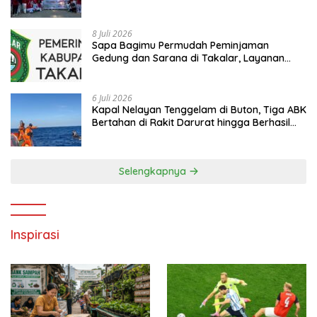
hingga Kampanye Anti Penyuapan
8 Juli 2026
Sapa Bagimu Permudah Peminjaman
Gedung dan Sarana di Takalar, Layanan
Digital Transparan untuk Masyarakat
6 Juli 2026
Kapal Nelayan Tenggelam di Buton, Tiga ABK
Bertahan di Rakit Darurat hingga Berhasil
Diselamatkan Basarnas
Selengkapnya
Inspirasi