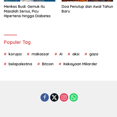
Menkes Budi: Gemuk Itu
Doa Penutup dan Awal Tahun
Masalah Serius, Picu
Baru
Hipertensi hingga Diabetes
Populer Tag
korupsi
makassar
AI
aksi
gaza
belapalestina
Bitcoin
Kekayaan Miliarder