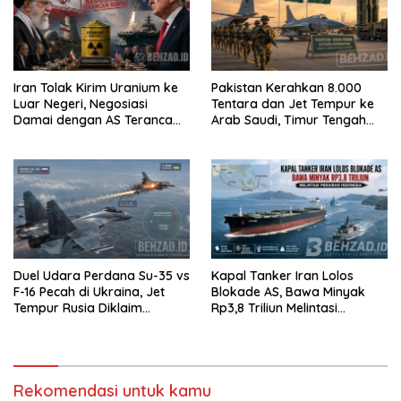
Iran Tolak Kirim Uranium ke
Pakistan Kerahkan 8.000
Luar Negeri, Negosiasi
Tentara dan Jet Tempur ke
Damai dengan AS Terancam
Arab Saudi, Timur Tengah
Buntu
Makin Memanas
Duel Udara Perdana Su-35 vs
Kapal Tanker Iran Lolos
F-16 Pecah di Ukraina, Jet
Blokade AS, Bawa Minyak
Tempur Rusia Diklaim
Rp3,8 Triliun Melintasi
Menang Telak
Perairan Indonesia
Rekomendasi untuk kamu