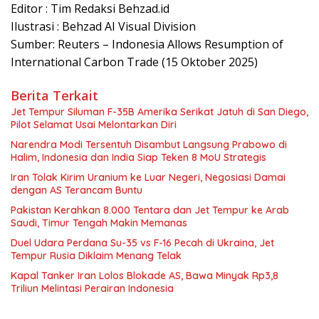
Editor : Tim Redaksi Behzad.id
Ilustrasi : Behzad AI Visual Division
Sumber: Reuters – Indonesia Allows Resumption of
International Carbon Trade (15 Oktober 2025)
Berita Terkait
Jet Tempur Siluman F-35B Amerika Serikat Jatuh di San Diego,
Pilot Selamat Usai Melontarkan Diri
Narendra Modi Tersentuh Disambut Langsung Prabowo di
Halim, Indonesia dan India Siap Teken 8 MoU Strategis
Iran Tolak Kirim Uranium ke Luar Negeri, Negosiasi Damai
dengan AS Terancam Buntu
Pakistan Kerahkan 8.000 Tentara dan Jet Tempur ke Arab
Saudi, Timur Tengah Makin Memanas
Duel Udara Perdana Su-35 vs F-16 Pecah di Ukraina, Jet
Tempur Rusia Diklaim Menang Telak
Kapal Tanker Iran Lolos Blokade AS, Bawa Minyak Rp3,8
Triliun Melintasi Perairan Indonesia