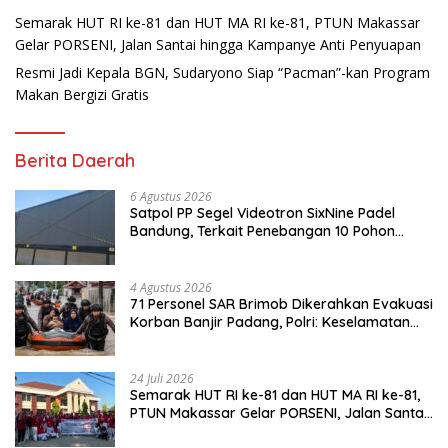
Semarak HUT RI ke-81 dan HUT MA RI ke-81, PTUN Makassar
Gelar PORSENI, Jalan Santai hingga Kampanye Anti Penyuapan
Resmi Jadi Kepala BGN, Sudaryono Siap “Pacman”-kan Program
Makan Bergizi Gratis
Berita Daerah
6 Agustus 2026
Satpol PP Segel Videotron SixNine Padel
Bandung, Terkait Penebangan 10 Pohon
Ilegal
4 Agustus 2026
71 Personel SAR Brimob Dikerahkan Evakuasi
Korban Banjir Padang, Polri: Keselamatan
Warga Prioritas Utama
24 Juli 2026
Semarak HUT RI ke-81 dan HUT MA RI ke-81,
PTUN Makassar Gelar PORSENI, Jalan Santai
hingga Kampanye Anti Penyuapan