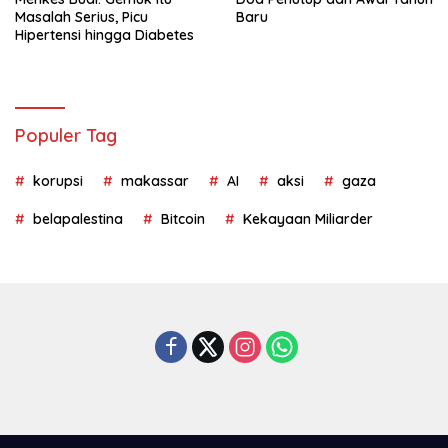
Masalah Serius, Picu
Baru
Hipertensi hingga Diabetes
Populer Tag
korupsi
makassar
AI
aksi
gaza
belapalestina
Bitcoin
Kekayaan Miliarder