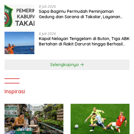
8 Juli 2026
Sapa Bagimu Permudah Peminjaman
Gedung dan Sarana di Takalar, Layanan
Digital Transparan untuk Masyarakat
6 Juli 2026
Kapal Nelayan Tenggelam di Buton, Tiga ABK
Bertahan di Rakit Darurat hingga Berhasil
Diselamatkan Basarnas
Selengkapnya
Inspirasi