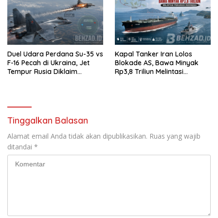
Duel Udara Perdana Su-35 vs
Kapal Tanker Iran Lolos
F-16 Pecah di Ukraina, Jet
Blokade AS, Bawa Minyak
Tempur Rusia Diklaim
Rp3,8 Triliun Melintasi
Menang Telak
Perairan Indonesia
Tinggalkan Balasan
Alamat email Anda tidak akan dipublikasikan.
Ruas yang wajib
ditandai
*