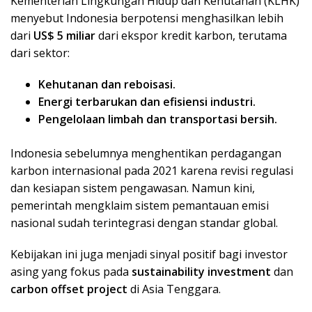
Kementerian Lingkungan Hidup dan Kehutanan (KLHK)
menyebut Indonesia berpotensi menghasilkan lebih
dari
US$ 5 miliar
dari ekspor kredit karbon, terutama
dari sektor:
Kehutanan dan reboisasi.
Energi terbarukan dan efisiensi industri.
Pengelolaan limbah dan transportasi bersih.
Indonesia sebelumnya menghentikan perdagangan
karbon internasional pada 2021 karena revisi regulasi
dan kesiapan sistem pengawasan. Namun kini,
pemerintah mengklaim sistem pemantauan emisi
nasional sudah terintegrasi dengan standar global.
Kebijakan ini juga menjadi sinyal positif bagi investor
asing yang fokus pada
sustainability investment
dan
carbon offset project
di Asia Tenggara.