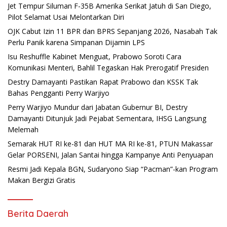
Jet Tempur Siluman F-35B Amerika Serikat Jatuh di San Diego,
Pilot Selamat Usai Melontarkan Diri
OJK Cabut Izin 11 BPR dan BPRS Sepanjang 2026, Nasabah Tak
Perlu Panik karena Simpanan Dijamin LPS
Isu Reshuffle Kabinet Menguat, Prabowo Soroti Cara
Komunikasi Menteri, Bahlil Tegaskan Hak Prerogatif Presiden
Destry Damayanti Pastikan Rapat Prabowo dan KSSK Tak
Bahas Pengganti Perry Warjiyo
Perry Warjiyo Mundur dari Jabatan Gubernur BI, Destry
Damayanti Ditunjuk Jadi Pejabat Sementara, IHSG Langsung
Melemah
Semarak HUT RI ke-81 dan HUT MA RI ke-81, PTUN Makassar
Gelar PORSENI, Jalan Santai hingga Kampanye Anti Penyuapan
Resmi Jadi Kepala BGN, Sudaryono Siap “Pacman”-kan Program
Makan Bergizi Gratis
Berita Daerah