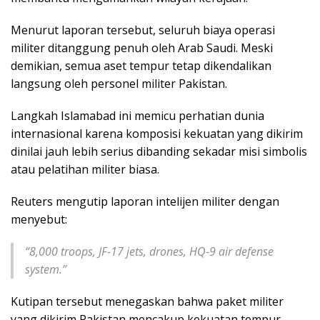
Menurut laporan tersebut, seluruh biaya operasi
militer ditanggung penuh oleh Arab Saudi. Meski
demikian, semua aset tempur tetap dikendalikan
langsung oleh personel militer Pakistan.
Langkah Islamabad ini memicu perhatian dunia
internasional karena komposisi kekuatan yang dikirim
dinilai jauh lebih serius dibanding sekadar misi simbolis
atau pelatihan militer biasa.
Reuters mengutip laporan intelijen militer dengan
menyebut:
“8,000 troops, JF-17 jets, drones, HQ-9 air defense
system.”
Kutipan tersebut menegaskan bahwa paket militer
yang dikirim Pakistan mencakup kekuatan tempur