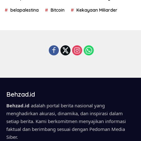
belapalestina
Bitcoin
Kekayaan Miliarder
Behzad.id
Behzad.id
adalah portal berita nasional yang
menghadirkan akurasi, dinamika, dan inspirasi dalam
setiap berita. Kami berkomitmen menyajikan informasi
faktual dan berimbang sesuai dengan Pedoman Media
Siber.