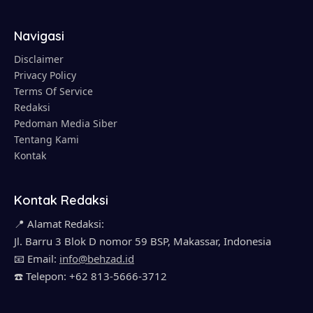
Navigasi
Disclaimer
Privacy Policy
Terms Of Service
Redaksi
Pedoman Media Siber
Tentang Kami
Kontak
Kontak Redaksi
📍 Alamat Redaksi:
Jl. Barru 3 Blok D nomor 59 BSP, Makassar, Indonesia
📧 Email:
info@behzad.id
☎️ Telepon: +62 813-5666-3712