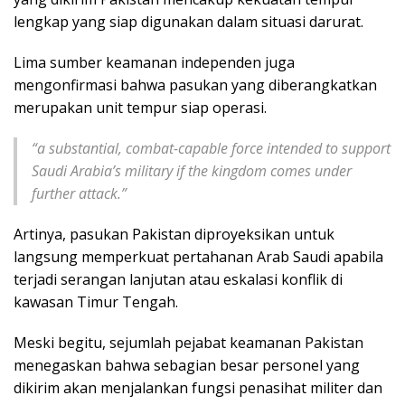
lengkap yang siap digunakan dalam situasi darurat.
Lima sumber keamanan independen juga
mengonfirmasi bahwa pasukan yang diberangkatkan
merupakan unit tempur siap operasi.
“a substantial, combat-capable force intended to support
Saudi Arabia’s military if the kingdom comes under
further attack.”
Artinya, pasukan Pakistan diproyeksikan untuk
langsung memperkuat pertahanan Arab Saudi apabila
terjadi serangan lanjutan atau eskalasi konflik di
kawasan Timur Tengah.
Meski begitu, sejumlah pejabat keamanan Pakistan
menegaskan bahwa sebagian besar personel yang
dikirim akan menjalankan fungsi penasihat militer dan