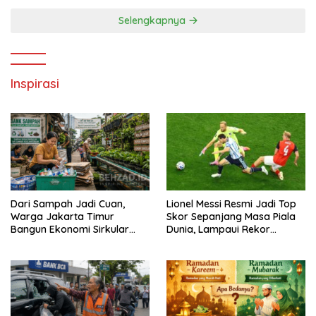
Selengkapnya
Inspirasi
Dari Sampah Jadi Cuan,
Lionel Messi Resmi Jadi Top
Warga Jakarta Timur
Skor Sepanjang Masa Piala
Bangun Ekonomi Sirkular
Dunia, Lampaui Rekor
dari Gang Sempit
Miroslav Klose