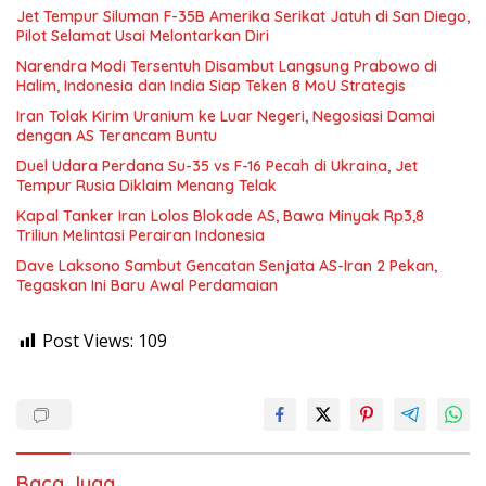
Jet Tempur Siluman F-35B Amerika Serikat Jatuh di San Diego,
Pilot Selamat Usai Melontarkan Diri
Narendra Modi Tersentuh Disambut Langsung Prabowo di
Halim, Indonesia dan India Siap Teken 8 MoU Strategis
Iran Tolak Kirim Uranium ke Luar Negeri, Negosiasi Damai
dengan AS Terancam Buntu
Duel Udara Perdana Su-35 vs F-16 Pecah di Ukraina, Jet
Tempur Rusia Diklaim Menang Telak
Kapal Tanker Iran Lolos Blokade AS, Bawa Minyak Rp3,8
Triliun Melintasi Perairan Indonesia
Dave Laksono Sambut Gencatan Senjata AS-Iran 2 Pekan,
Tegaskan Ini Baru Awal Perdamaian
Post Views:
109
Baca Juga