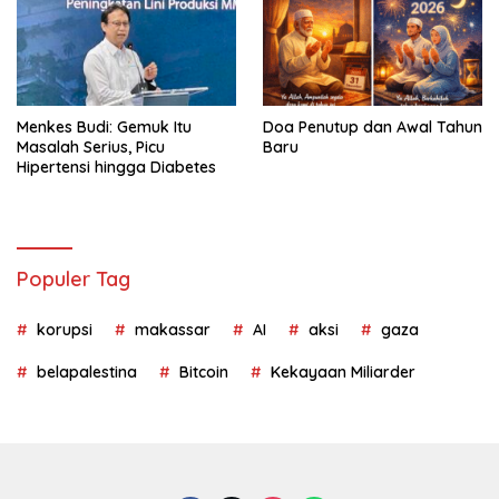
Menkes Budi: Gemuk Itu
Doa Penutup dan Awal Tahun
Masalah Serius, Picu
Baru
Hipertensi hingga Diabetes
Populer Tag
korupsi
makassar
AI
aksi
gaza
belapalestina
Bitcoin
Kekayaan Miliarder