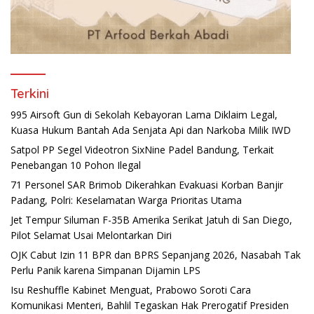
Terkini
995 Airsoft Gun di Sekolah Kebayoran Lama Diklaim Legal,
Kuasa Hukum Bantah Ada Senjata Api dan Narkoba Milik IWD
Satpol PP Segel Videotron SixNine Padel Bandung, Terkait
Penebangan 10 Pohon Ilegal
71 Personel SAR Brimob Dikerahkan Evakuasi Korban Banjir
Padang, Polri: Keselamatan Warga Prioritas Utama
Jet Tempur Siluman F-35B Amerika Serikat Jatuh di San Diego,
Pilot Selamat Usai Melontarkan Diri
OJK Cabut Izin 11 BPR dan BPRS Sepanjang 2026, Nasabah Tak
Perlu Panik karena Simpanan Dijamin LPS
Isu Reshuffle Kabinet Menguat, Prabowo Soroti Cara
Komunikasi Menteri, Bahlil Tegaskan Hak Prerogatif Presiden