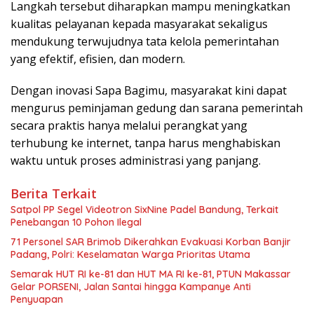
Langkah tersebut diharapkan mampu meningkatkan
kualitas pelayanan kepada masyarakat sekaligus
mendukung terwujudnya tata kelola pemerintahan
yang efektif, efisien, dan modern.
Dengan inovasi Sapa Bagimu, masyarakat kini dapat
mengurus peminjaman gedung dan sarana pemerintah
secara praktis hanya melalui perangkat yang
terhubung ke internet, tanpa harus menghabiskan
waktu untuk proses administrasi yang panjang.
Berita Terkait
Satpol PP Segel Videotron SixNine Padel Bandung, Terkait
Penebangan 10 Pohon Ilegal
71 Personel SAR Brimob Dikerahkan Evakuasi Korban Banjir
Padang, Polri: Keselamatan Warga Prioritas Utama
Semarak HUT RI ke-81 dan HUT MA RI ke-81, PTUN Makassar
Gelar PORSENI, Jalan Santai hingga Kampanye Anti
Penyuapan