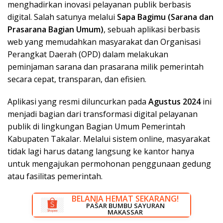
menghadirkan inovasi pelayanan publik berbasis
digital. Salah satunya melalui
Sapa Bagimu (Sarana dan
Prasarana Bagian Umum)
, sebuah aplikasi berbasis
web yang memudahkan masyarakat dan Organisasi
Perangkat Daerah (OPD) dalam melakukan
peminjaman sarana dan prasarana milik pemerintah
secara cepat, transparan, dan efisien.
Aplikasi yang resmi diluncurkan pada
Agustus 2024
ini
menjadi bagian dari transformasi digital pelayanan
publik di lingkungan Bagian Umum Pemerintah
Kabupaten Takalar. Melalui sistem online, masyarakat
tidak lagi harus datang langsung ke kantor hanya
untuk mengajukan permohonan penggunaan gedung
atau fasilitas pemerintah.
BELANJA HEMAT SEKARANG!
DISKON BESAR SEKARANG!
PASAR BUMBU SAYURAN
RUMAH LISTRIK MAKASSAR
MAKASSAR