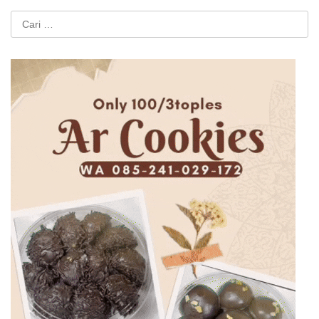
Cari
untuk: