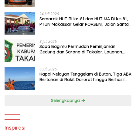
Warga Prioritas Utama
24 Juli 2026
Semarak HUT RI ke-81 dan HUT MA RI ke-81,
PTUN Makassar Gelar PORSENI, Jalan Santai
hingga Kampanye Anti Penyuapan
8 Juli 2026
Sapa Bagimu Permudah Peminjaman
Gedung dan Sarana di Takalar, Layanan
Digital Transparan untuk Masyarakat
6 Juli 2026
Kapal Nelayan Tenggelam di Buton, Tiga ABK
Bertahan di Rakit Darurat hingga Berhasil
Diselamatkan Basarnas
Selengkapnya
Inspirasi