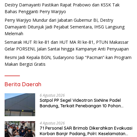
Destry Damayanti Pastikan Rapat Prabowo dan KSSK Tak
Bahas Pengganti Perry Warjiyo
Perry Warjiyo Mundur dari Jabatan Gubernur BI, Destry
Damayanti Ditunjuk Jadi Pejabat Sementara, IHSG Langsung
Melemah
Semarak HUT RI ke-81 dan HUT MA RI ke-81, PTUN Makassar
Gelar PORSENI, Jalan Santai hingga Kampanye Anti Penyuapan
Resmi Jadi Kepala BGN, Sudaryono Siap “Pacman”-kan Program
Makan Bergizi Gratis
Berita Daerah
6 Agustus 2026
Satpol PP Segel Videotron SixNine Padel
Bandung, Terkait Penebangan 10 Pohon
Ilegal
4 Agustus 2026
71 Personel SAR Brimob Dikerahkan Evakuasi
Korban Banjir Padang, Polri: Keselamatan