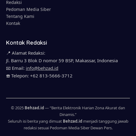
Redaksi
Pedoman Media Siber
Tentang Kami
Kontak
Kontak Redaksi
📍 Alamat Redaksi:
Jl. Barru 3 Blok D nomor 59 BSP, Makassar, Indonesia
📧 Email:
info@behzad.id
☎️ Telepon: +62 813-5666-3712
© 2025
Behzad.id
— “Berita Elektronik Harian Zona Akurat dan
Dinamis.”
Seluruh isi berita yang dimuat
Behzad.id
menjadi tanggung jawab
redaksi sesuai Pedoman Media Siber Dewan Pers.