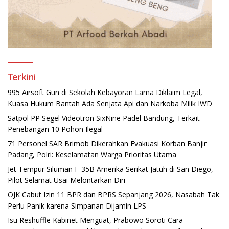
Terkini
995 Airsoft Gun di Sekolah Kebayoran Lama Diklaim Legal,
Kuasa Hukum Bantah Ada Senjata Api dan Narkoba Milik IWD
Satpol PP Segel Videotron SixNine Padel Bandung, Terkait
Penebangan 10 Pohon Ilegal
71 Personel SAR Brimob Dikerahkan Evakuasi Korban Banjir
Padang, Polri: Keselamatan Warga Prioritas Utama
Jet Tempur Siluman F-35B Amerika Serikat Jatuh di San Diego,
Pilot Selamat Usai Melontarkan Diri
OJK Cabut Izin 11 BPR dan BPRS Sepanjang 2026, Nasabah Tak
Perlu Panik karena Simpanan Dijamin LPS
Isu Reshuffle Kabinet Menguat, Prabowo Soroti Cara