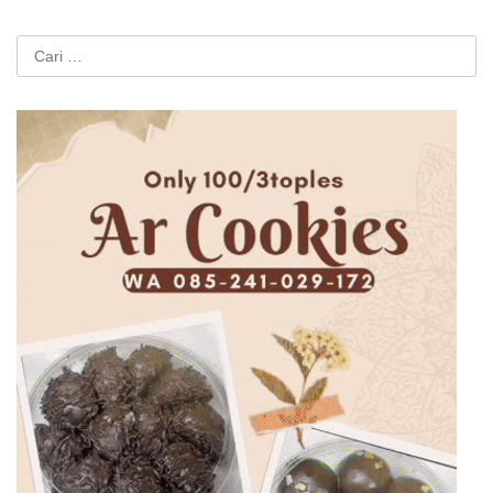
Cari
untuk: