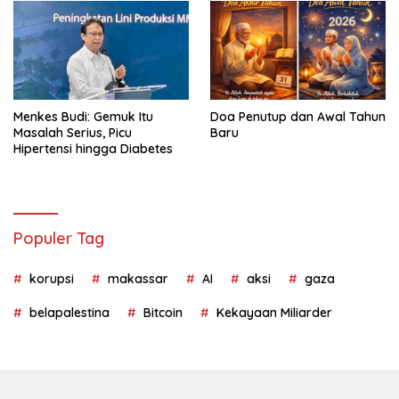
Menkes Budi: Gemuk Itu
Doa Penutup dan Awal Tahun
Masalah Serius, Picu
Baru
Hipertensi hingga Diabetes
Populer Tag
korupsi
makassar
AI
aksi
gaza
belapalestina
Bitcoin
Kekayaan Miliarder