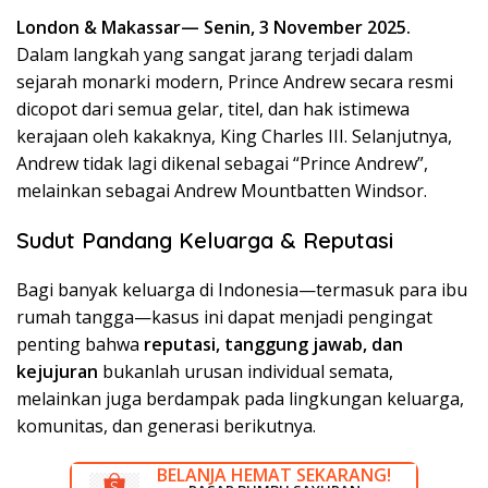
London & Makassar— Senin, 3 November 2025.
Dalam langkah yang sangat jarang terjadi dalam
sejarah monarki modern, Prince Andrew secara resmi
dicopot dari semua gelar, titel, dan hak istimewa
kerajaan oleh kakaknya, King Charles III. Selanjutnya,
Andrew tidak lagi dikenal sebagai “Prince Andrew”,
melainkan sebagai Andrew Mountbatten Windsor.
Sudut Pandang Keluarga & Reputasi
Bagi banyak keluarga di Indonesia—termasuk para ibu
rumah tangga—kasus ini dapat menjadi pengingat
penting bahwa
reputasi, tanggung jawab, dan
kejujuran
bukanlah urusan individual semata,
melainkan juga berdampak pada lingkungan keluarga,
komunitas, dan generasi berikutnya.
BELANJA HEMAT SEKARANG!
DISKON BESAR SEKARANG!