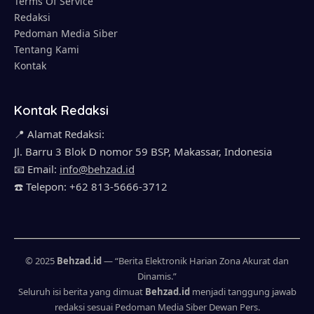
Terms Of Service
Redaksi
Pedoman Media Siber
Tentang Kami
Kontak
Kontak Redaksi
📍 Alamat Redaksi:
Jl. Barru 3 Blok D nomor 59 BSP, Makassar, Indonesia
📧 Email:
info@behzad.id
☎️ Telepon: +62 813-5666-3712
© 2025
Behzad.id
— “Berita Elektronik Harian Zona Akurat dan
Dinamis.”
Seluruh isi berita yang dimuat
Behzad.id
menjadi tanggung jawab
redaksi sesuai Pedoman Media Siber Dewan Pers.