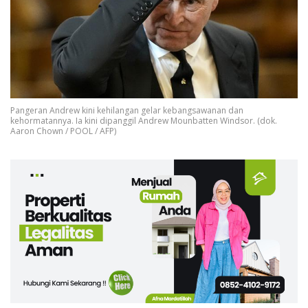
Pangeran Andrew kini kehilangan gelar kebangsawanan dan
kehormatannya. Ia kini dipanggil Andrew Mounbatten Windsor. (dok.
Aaron Chown / POOL / AFP)