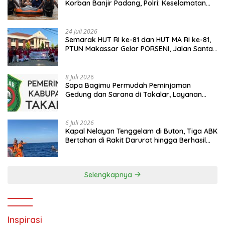
Korban Banjir Padang, Polri: Keselamatan
Warga Prioritas Utama
24 Juli 2026
Semarak HUT RI ke-81 dan HUT MA RI ke-81,
PTUN Makassar Gelar PORSENI, Jalan Santai
hingga Kampanye Anti Penyuapan
8 Juli 2026
Sapa Bagimu Permudah Peminjaman
Gedung dan Sarana di Takalar, Layanan
Digital Transparan untuk Masyarakat
6 Juli 2026
Kapal Nelayan Tenggelam di Buton, Tiga ABK
Bertahan di Rakit Darurat hingga Berhasil
Diselamatkan Basarnas
Selengkapnya
Inspirasi