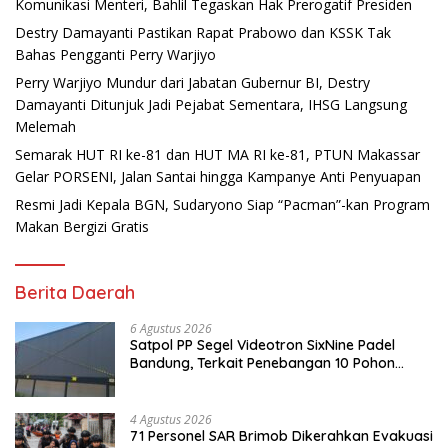
Komunikasi Menteri, Bahlil Tegaskan Hak Prerogatif Presiden
Destry Damayanti Pastikan Rapat Prabowo dan KSSK Tak
Bahas Pengganti Perry Warjiyo
Perry Warjiyo Mundur dari Jabatan Gubernur BI, Destry
Damayanti Ditunjuk Jadi Pejabat Sementara, IHSG Langsung
Melemah
Semarak HUT RI ke-81 dan HUT MA RI ke-81, PTUN Makassar
Gelar PORSENI, Jalan Santai hingga Kampanye Anti Penyuapan
Resmi Jadi Kepala BGN, Sudaryono Siap “Pacman”-kan Program
Makan Bergizi Gratis
Berita Daerah
6 Agustus 2026
Satpol PP Segel Videotron SixNine Padel
Bandung, Terkait Penebangan 10 Pohon
Ilegal
4 Agustus 2026
71 Personel SAR Brimob Dikerahkan Evakuasi