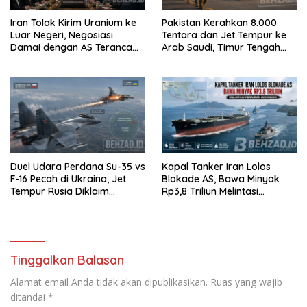
Iran Tolak Kirim Uranium ke
Pakistan Kerahkan 8.000
Luar Negeri, Negosiasi
Tentara dan Jet Tempur ke
Damai dengan AS Terancam
Arab Saudi, Timur Tengah
Buntu
Makin Memanas
Duel Udara Perdana Su-35 vs
Kapal Tanker Iran Lolos
F-16 Pecah di Ukraina, Jet
Blokade AS, Bawa Minyak
Tempur Rusia Diklaim
Rp3,8 Triliun Melintasi
Menang Telak
Perairan Indonesia
Tinggalkan Balasan
Alamat email Anda tidak akan dipublikasikan.
Ruas yang wajib
ditandai
*