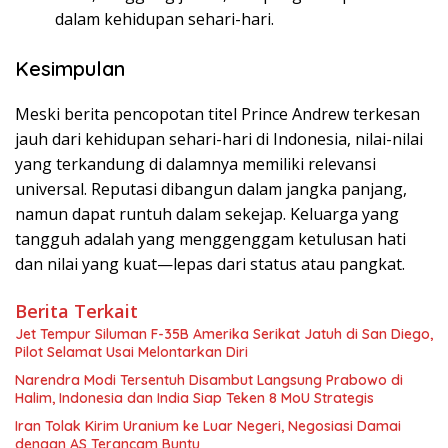
dalam kehidupan sehari-hari.
Kesimpulan
Meski berita pencopotan titel Prince Andrew terkesan
jauh dari kehidupan sehari-hari di Indonesia, nilai-nilai
yang terkandung di dalamnya memiliki relevansi
universal. Reputasi dibangun dalam jangka panjang,
namun dapat runtuh dalam sekejap. Keluarga yang
tangguh adalah yang menggenggam ketulusan hati
dan nilai yang kuat—lepas dari status atau pangkat.
Berita Terkait
Jet Tempur Siluman F-35B Amerika Serikat Jatuh di San Diego,
Pilot Selamat Usai Melontarkan Diri
Narendra Modi Tersentuh Disambut Langsung Prabowo di
Halim, Indonesia dan India Siap Teken 8 MoU Strategis
Iran Tolak Kirim Uranium ke Luar Negeri, Negosiasi Damai
dengan AS Terancam Buntu