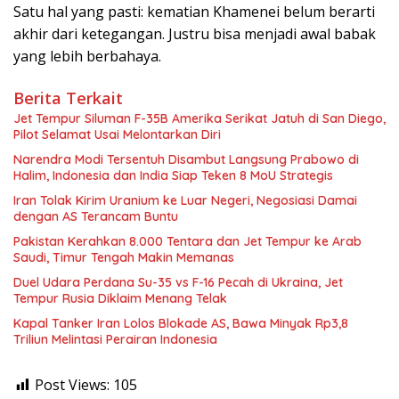
Satu hal yang pasti: kematian Khamenei belum berarti
akhir dari ketegangan. Justru bisa menjadi awal babak
yang lebih berbahaya.
Berita Terkait
Jet Tempur Siluman F-35B Amerika Serikat Jatuh di San Diego,
Pilot Selamat Usai Melontarkan Diri
Narendra Modi Tersentuh Disambut Langsung Prabowo di
Halim, Indonesia dan India Siap Teken 8 MoU Strategis
Iran Tolak Kirim Uranium ke Luar Negeri, Negosiasi Damai
dengan AS Terancam Buntu
Pakistan Kerahkan 8.000 Tentara dan Jet Tempur ke Arab
Saudi, Timur Tengah Makin Memanas
Duel Udara Perdana Su-35 vs F-16 Pecah di Ukraina, Jet
Tempur Rusia Diklaim Menang Telak
Kapal Tanker Iran Lolos Blokade AS, Bawa Minyak Rp3,8
Triliun Melintasi Perairan Indonesia
Post Views:
105