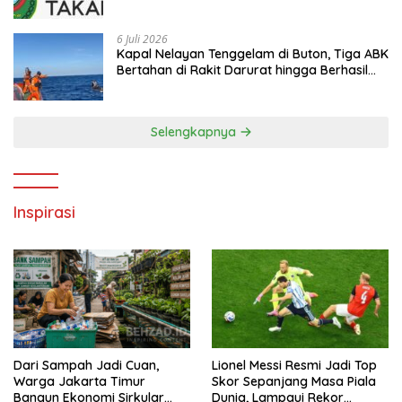
Digital Transparan untuk Masyarakat
6 Juli 2026
Kapal Nelayan Tenggelam di Buton, Tiga ABK
Bertahan di Rakit Darurat hingga Berhasil
Diselamatkan Basarnas
Selengkapnya
Inspirasi
Dari Sampah Jadi Cuan,
Lionel Messi Resmi Jadi Top
Warga Jakarta Timur
Skor Sepanjang Masa Piala
Bangun Ekonomi Sirkular
Dunia, Lampaui Rekor