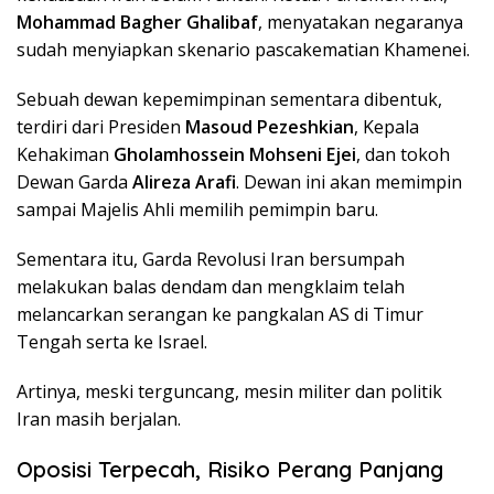
Mohammad Bagher Ghalibaf
, menyatakan negaranya
sudah menyiapkan skenario pascakematian Khamenei.
Sebuah dewan kepemimpinan sementara dibentuk,
terdiri dari Presiden
Masoud Pezeshkian
, Kepala
Kehakiman
Gholamhossein Mohseni Ejei
, dan tokoh
Dewan Garda
Alireza Arafi
. Dewan ini akan memimpin
sampai Majelis Ahli memilih pemimpin baru.
Sementara itu, Garda Revolusi Iran bersumpah
melakukan balas dendam dan mengklaim telah
melancarkan serangan ke pangkalan AS di Timur
Tengah serta ke Israel.
Artinya, meski terguncang, mesin militer dan politik
Iran masih berjalan.
Oposisi Terpecah, Risiko Perang Panjang