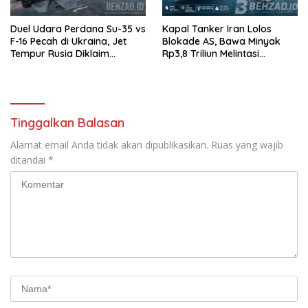
Duel Udara Perdana Su-35 vs
Kapal Tanker Iran Lolos
F-16 Pecah di Ukraina, Jet
Blokade AS, Bawa Minyak
Tempur Rusia Diklaim
Rp3,8 Triliun Melintasi
Menang Telak
Perairan Indonesia
Tinggalkan Balasan
Alamat email Anda tidak akan dipublikasikan.
Ruas yang wajib
ditandai
*