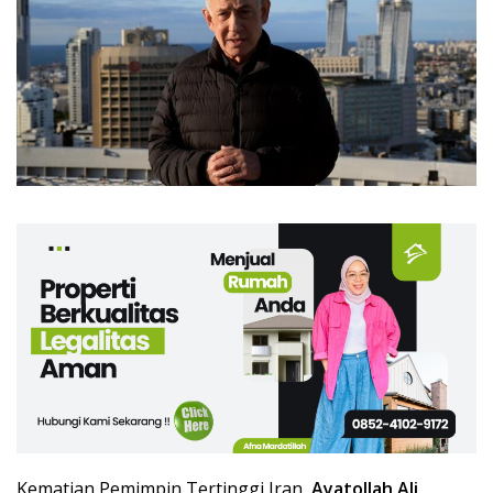
Kematian Pemimpin Tertinggi Iran,
Ayatollah Ali