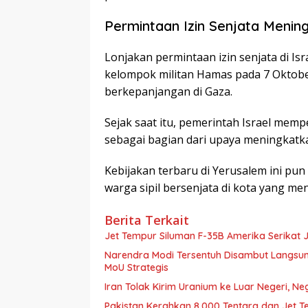
Permintaan Izin Senjata Menin
Lonjakan permintaan izin senjata di Is
kelompok militan Hamas pada 7 Oktob
berkepanjangan di Gaza.
Sejak saat itu, pemerintah Israel memp
sebagai bagian dari upaya meningkat
Kebijakan terbaru di Yerusalem ini pu
warga sipil bersenjata di kota yang men
Berita Terkait
Jet Tempur Siluman F-35B Amerika Serikat Ja
Narendra Modi Tersentuh Disambut Langsung
MoU Strategis
Iran Tolak Kirim Uranium ke Luar Negeri, 
Pakistan Kerahkan 8.000 Tentara dan Jet 