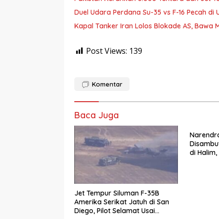
Duel Udara Perdana Su-35 vs F-16 Pecah di 
Kapal Tanker Iran Lolos Blokade AS, Bawa Mi
Post Views:
139
Komentar
Baca Juga
Narendra
Disambu
di Halim,
Siap Tek
Jet Tempur Siluman F-35B
Amerika Serikat Jatuh di San
Diego, Pilot Selamat Usai