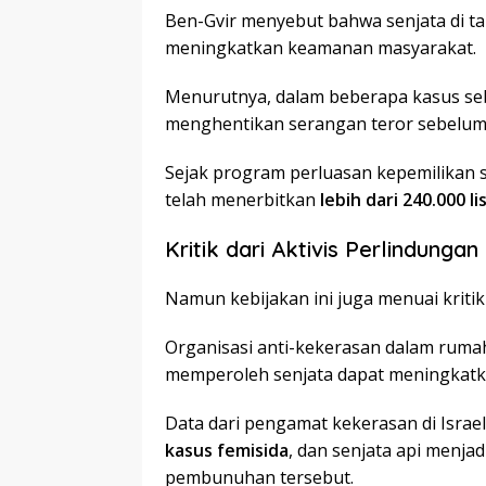
Ben-Gvir menyebut bahwa senjata di 
meningkatkan keamanan masyarakat.
Menurutnya, dalam beberapa kasus sebe
menghentikan serangan teror sebelum a
Sejak program perluasan kepemilikan s
telah menerbitkan
lebih dari 240.000 l
Kritik dari Aktivis Perlindung
Namun kebijakan ini juga menuai kritik
Organisasi anti-kekerasan dalam ru
memperoleh senjata dapat meningkatk
Data dari pengamat kekerasan di Isra
kasus femisida
, dan senjata api menja
pembunuhan tersebut.