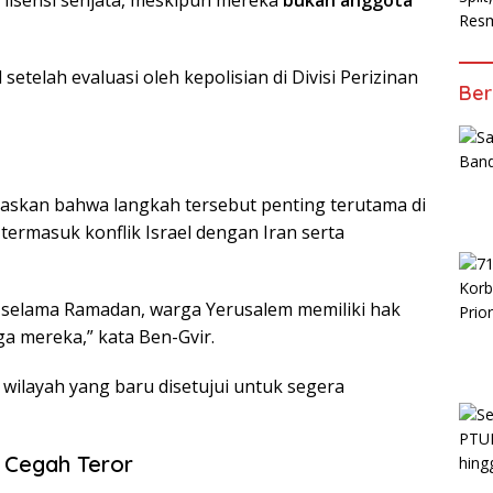
 lisensi senjata, meskipun mereka
bukan anggota
Resm
setelah evaluasi oleh kepolisian di Divisi Perizinan
Ber
askan bahwa langkah tersebut penting terutama di
termasuk konflik Israel dengan Iran serta
 selama Ramadan, warga Yerusalem memiliki hak
ga mereka,” kata Ben-Gvir.
 wilayah yang baru disetujui untuk segera
 Cegah Teror