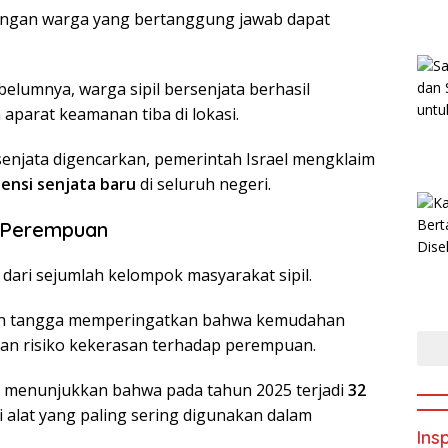
tangan warga yang bertanggung jawab dapat
lumnya, warga sipil bersenjata berhasil
parat keamanan tiba di lokasi.
enjata digencarkan, pemerintah Israel mengklaim
isensi senjata baru
di seluruh negeri.
an Perempuan
 dari sejumlah kelompok masyarakat sipil.
mah tangga memperingatkan bahwa kemudahan
an risiko kekerasan terhadap perempuan.
el menunjukkan bahwa pada tahun 2025 terjadi
32
di alat yang paling sering digunakan dalam
Insp