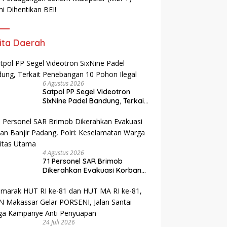
i Dihentikan BEI!
ita Daerah
6 Agustus 2026
Satpol PP Segel Videotron
SixNine Padel Bandung, Terkait
Penebangan 10 Pohon Ilegal
4 Agustus 2026
71 Personel SAR Brimob
Dikerahkan Evakuasi Korban
Banjir Padang, Polri:
Keselamatan Warga Prioritas
Utama
24 Juli 2026