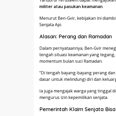
Yahudi di Yerusalem dapat mengajukan
militer atau pasukan keamanan
.
Menurut Ben-Gvir, kebijakan ini diambil 
Senjata Api.
Alasan: Perang dan Ramadan
Dalam pernyataannya, Ben-Gvir meneg
tengah situasi keamanan yang tegang, 
momentum bulan suci Ramadan.
“Di tengah bayang-bayang perang dan
dasar untuk melindungi diri dan keluar
Ia juga mengajak warga yang tinggal di
mengurus izin kepemilikan senjata.
Pemerintah Klaim Senjata Bisa