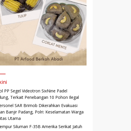
kini
ol PP Segel Videotron SixNine Padel
ung, Terkait Penebangan 10 Pohon Ilegal
ersonel SAR Brimob Dikerahkan Evakuasi
an Banjir Padang, Polri: Keselamatan Warga
ritas Utama
Tempur Siluman F-35B Amerika Serikat Jatuh