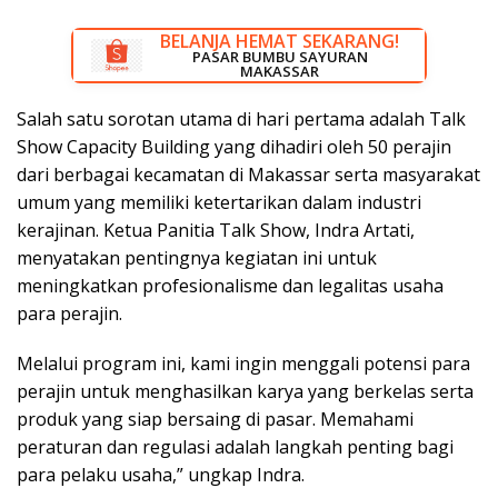
BELANJA HEMAT SEKARANG!
DISKON BESAR SEKARANG!
PASAR BUMBU SAYURAN
RUMAH LISTRIK MAKASSAR
MAKASSAR
Salah satu sorotan utama di hari pertama adalah Talk
Show Capacity Building yang dihadiri oleh 50 perajin
dari berbagai kecamatan di Makassar serta masyarakat
umum yang memiliki ketertarikan dalam industri
kerajinan. Ketua Panitia Talk Show, Indra Artati,
menyatakan pentingnya kegiatan ini untuk
meningkatkan profesionalisme dan legalitas usaha
para perajin.
Melalui program ini, kami ingin menggali potensi para
perajin untuk menghasilkan karya yang berkelas serta
produk yang siap bersaing di pasar. Memahami
peraturan dan regulasi adalah langkah penting bagi
para pelaku usaha,” ungkap Indra.