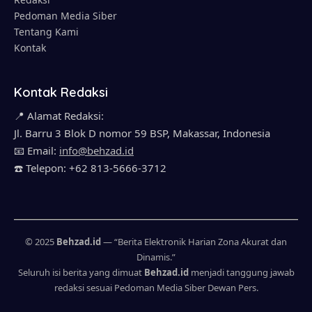
Pedoman Media Siber
Tentang Kami
Kontak
Kontak Redaksi
📍 Alamat Redaksi:
Jl. Barru 3 Blok D nomor 59 BSP, Makassar, Indonesia
📧 Email:
info@behzad.id
☎️ Telepon: +62 813-5666-3712
© 2025
Behzad.id
— “Berita Elektronik Harian Zona Akurat dan
Dinamis.”
Seluruh isi berita yang dimuat
Behzad.id
menjadi tanggung jawab
redaksi sesuai Pedoman Media Siber Dewan Pers.