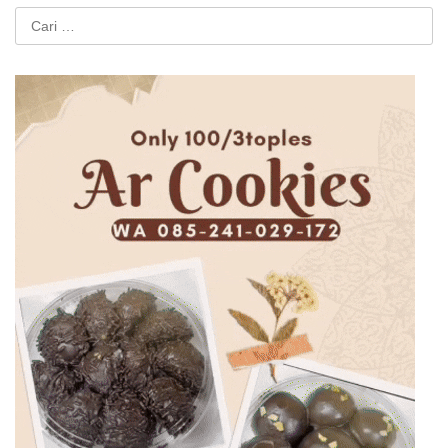
Cari
untuk: