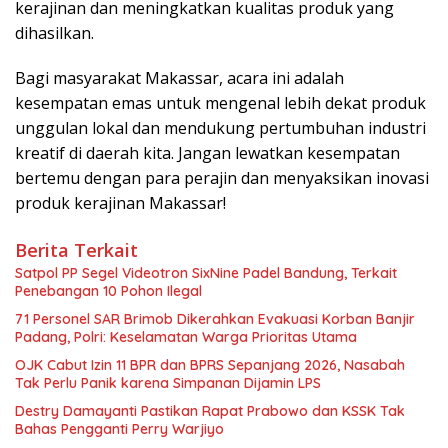
kerajinan dan meningkatkan kualitas produk yang
dihasilkan.
Bagi masyarakat Makassar, acara ini adalah
kesempatan emas untuk mengenal lebih dekat produk
unggulan lokal dan mendukung pertumbuhan industri
kreatif di daerah kita. Jangan lewatkan kesempatan
bertemu dengan para perajin dan menyaksikan inovasi
produk kerajinan Makassar!
Berita Terkait
Satpol PP Segel Videotron SixNine Padel Bandung, Terkait
Penebangan 10 Pohon Ilegal
71 Personel SAR Brimob Dikerahkan Evakuasi Korban Banjir
Padang, Polri: Keselamatan Warga Prioritas Utama
OJK Cabut Izin 11 BPR dan BPRS Sepanjang 2026, Nasabah
Tak Perlu Panik karena Simpanan Dijamin LPS
Destry Damayanti Pastikan Rapat Prabowo dan KSSK Tak
Bahas Pengganti Perry Warjiyo