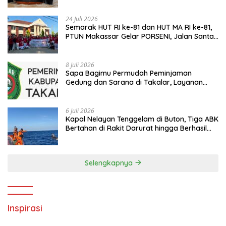
24 Juli 2026
Semarak HUT RI ke-81 dan HUT MA RI ke-81,
PTUN Makassar Gelar PORSENI, Jalan Santai
hingga Kampanye Anti Penyuapan
8 Juli 2026
Sapa Bagimu Permudah Peminjaman
Gedung dan Sarana di Takalar, Layanan
Digital Transparan untuk Masyarakat
6 Juli 2026
Kapal Nelayan Tenggelam di Buton, Tiga ABK
Bertahan di Rakit Darurat hingga Berhasil
Diselamatkan Basarnas
Selengkapnya
Inspirasi