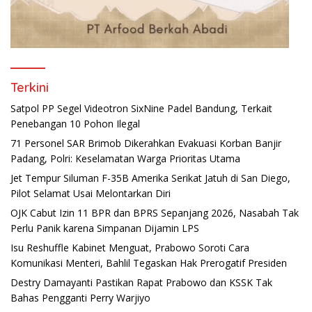
Terkini
Satpol PP Segel Videotron SixNine Padel Bandung, Terkait
Penebangan 10 Pohon Ilegal
71 Personel SAR Brimob Dikerahkan Evakuasi Korban Banjir
Padang, Polri: Keselamatan Warga Prioritas Utama
Jet Tempur Siluman F-35B Amerika Serikat Jatuh di San Diego,
Pilot Selamat Usai Melontarkan Diri
OJK Cabut Izin 11 BPR dan BPRS Sepanjang 2026, Nasabah Tak
Perlu Panik karena Simpanan Dijamin LPS
Isu Reshuffle Kabinet Menguat, Prabowo Soroti Cara
Komunikasi Menteri, Bahlil Tegaskan Hak Prerogatif Presiden
Destry Damayanti Pastikan Rapat Prabowo dan KSSK Tak
Bahas Pengganti Perry Warjiyo