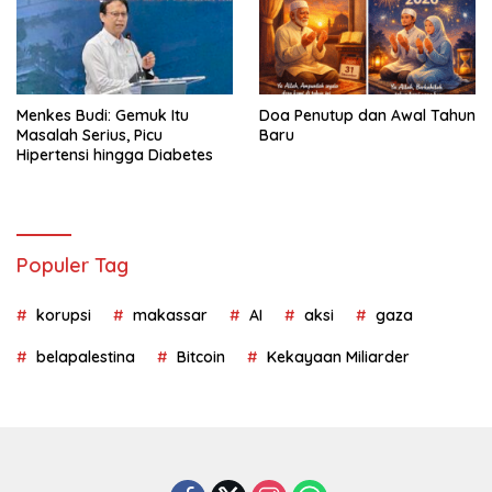
Menkes Budi: Gemuk Itu
Doa Penutup dan Awal Tahun
Masalah Serius, Picu
Baru
Hipertensi hingga Diabetes
Populer Tag
korupsi
makassar
AI
aksi
gaza
belapalestina
Bitcoin
Kekayaan Miliarder