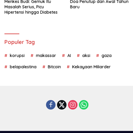
Menkes Budi: Gemuk Itu
Doa Penutup dan Awal Tahun
Masalah Serius, Picu
Baru
Hipertensi hingga Diabetes
Populer Tag
korupsi
makassar
AI
aksi
gaza
belapalestina
Bitcoin
Kekayaan Miliarder