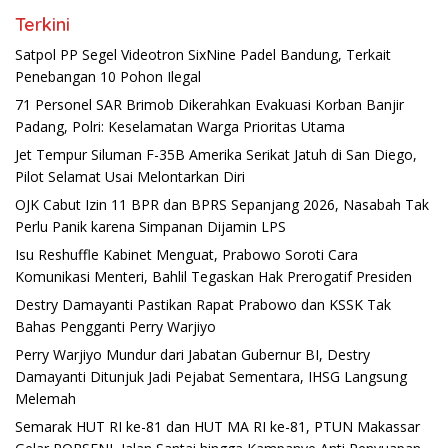
Terkini
Satpol PP Segel Videotron SixNine Padel Bandung, Terkait
Penebangan 10 Pohon Ilegal
71 Personel SAR Brimob Dikerahkan Evakuasi Korban Banjir
Padang, Polri: Keselamatan Warga Prioritas Utama
Jet Tempur Siluman F-35B Amerika Serikat Jatuh di San Diego,
Pilot Selamat Usai Melontarkan Diri
OJK Cabut Izin 11 BPR dan BPRS Sepanjang 2026, Nasabah Tak
Perlu Panik karena Simpanan Dijamin LPS
Isu Reshuffle Kabinet Menguat, Prabowo Soroti Cara
Komunikasi Menteri, Bahlil Tegaskan Hak Prerogatif Presiden
Destry Damayanti Pastikan Rapat Prabowo dan KSSK Tak
Bahas Pengganti Perry Warjiyo
Perry Warjiyo Mundur dari Jabatan Gubernur BI, Destry
Damayanti Ditunjuk Jadi Pejabat Sementara, IHSG Langsung
Melemah
Semarak HUT RI ke-81 dan HUT MA RI ke-81, PTUN Makassar