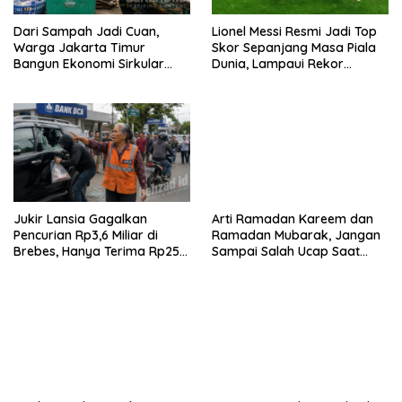
Dari Sampah Jadi Cuan,
Lionel Messi Resmi Jadi Top
Warga Jakarta Timur
Skor Sepanjang Masa Piala
Bangun Ekonomi Sirkular
Dunia, Lampaui Rekor
dari Gang Sempit
Miroslav Klose
Jukir Lansia Gagalkan
Arti Ramadan Kareem dan
Pencurian Rp3,6 Miliar di
Ramadan Mubarak, Jangan
Brebes, Hanya Terima Rp25
Sampai Salah Ucap Saat
Ribu Setelah Bagi Empat
Puasa