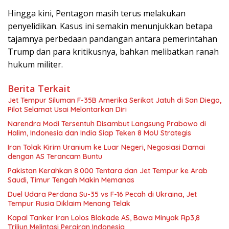
Hingga kini, Pentagon masih terus melakukan
penyelidikan. Kasus ini semakin menunjukkan betapa
tajamnya perbedaan pandangan antara pemerintahan
Trump dan para kritikusnya, bahkan melibatkan ranah
hukum militer.
Berita Terkait
Jet Tempur Siluman F-35B Amerika Serikat Jatuh di San Diego,
Pilot Selamat Usai Melontarkan Diri
Narendra Modi Tersentuh Disambut Langsung Prabowo di
Halim, Indonesia dan India Siap Teken 8 MoU Strategis
Iran Tolak Kirim Uranium ke Luar Negeri, Negosiasi Damai
dengan AS Terancam Buntu
Pakistan Kerahkan 8.000 Tentara dan Jet Tempur ke Arab
Saudi, Timur Tengah Makin Memanas
Duel Udara Perdana Su-35 vs F-16 Pecah di Ukraina, Jet
Tempur Rusia Diklaim Menang Telak
Kapal Tanker Iran Lolos Blokade AS, Bawa Minyak Rp3,8
Triliun Melintasi Perairan Indonesia