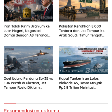
Iran Tolak Kirim Uranium ke
Pakistan Kerahkan 8.000
Luar Negeri, Negosiasi
Tentara dan Jet Tempur ke
Damai dengan AS Terancam
Arab Saudi, Timur Tengah
Buntu
Makin Memanas
Duel Udara Perdana Su-35 vs
Kapal Tanker Iran Lolos
F-16 Pecah di Ukraina, Jet
Blokade AS, Bawa Minyak
Tempur Rusia Diklaim
Rp3,8 Triliun Melintasi
Menang Telak
Perairan Indonesia
Rekomendasi untuk kamu