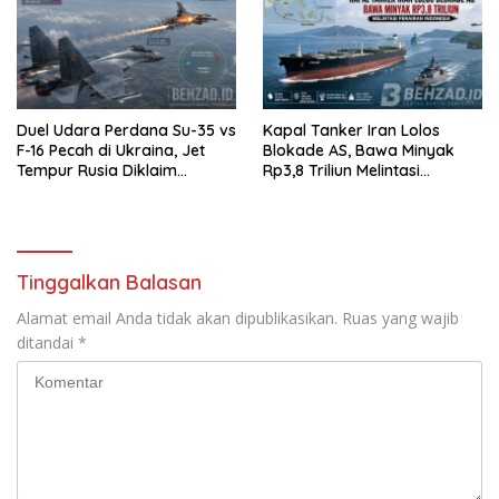
Duel Udara Perdana Su-35 vs
Kapal Tanker Iran Lolos
F-16 Pecah di Ukraina, Jet
Blokade AS, Bawa Minyak
Tempur Rusia Diklaim
Rp3,8 Triliun Melintasi
Menang Telak
Perairan Indonesia
Tinggalkan Balasan
Alamat email Anda tidak akan dipublikasikan.
Ruas yang wajib
ditandai
*