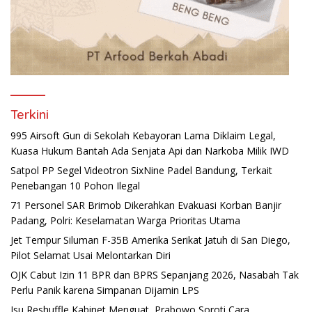
Terkini
995 Airsoft Gun di Sekolah Kebayoran Lama Diklaim Legal,
Kuasa Hukum Bantah Ada Senjata Api dan Narkoba Milik IWD
Satpol PP Segel Videotron SixNine Padel Bandung, Terkait
Penebangan 10 Pohon Ilegal
71 Personel SAR Brimob Dikerahkan Evakuasi Korban Banjir
Padang, Polri: Keselamatan Warga Prioritas Utama
Jet Tempur Siluman F-35B Amerika Serikat Jatuh di San Diego,
Pilot Selamat Usai Melontarkan Diri
OJK Cabut Izin 11 BPR dan BPRS Sepanjang 2026, Nasabah Tak
Perlu Panik karena Simpanan Dijamin LPS
Isu Reshuffle Kabinet Menguat, Prabowo Soroti Cara