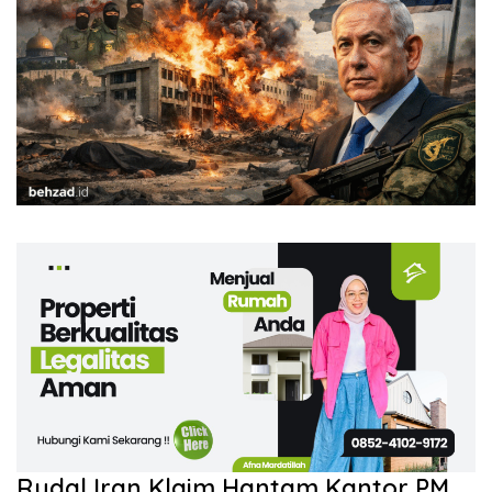
Rudal Iran Klaim Hantam Kantor PM