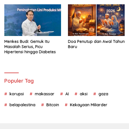
Menkes Budi: Gemuk Itu
Doa Penutup dan Awal Tahun
Masalah Serius, Picu
Baru
Hipertensi hingga Diabetes
Populer Tag
korupsi
makassar
AI
aksi
gaza
belapalestina
Bitcoin
Kekayaan Miliarder