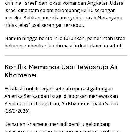
kriminal Israel” dan lokasi komandan Angkatan Udara
Israel dihantam dalam gelombang ke-10 serangan
mereka. Bahkan, mereka menyebut nasib Netanyahu
“tidak jelas” usai serangan tersebut.
Namun hingga berita ini diturunkan, pemerintah Israel
belum memberikan konfirmasi terkait klaim tersebut.
Konflik Memanas Usai Tewasnya Ali
Khamenei
Eskalasi konflik terjadi setelah operasi gabungan
Amerika Serikat dan Israel dilaporkan menewaskan
Pemimpin Tertinggi Iran,
Ali Khamenei
, pada Sabtu
(28/2/2026).
Kematian Khamenei menjadi pemicu gelombang
balasan dari Teheran. Iran bersama milisi sekutunya