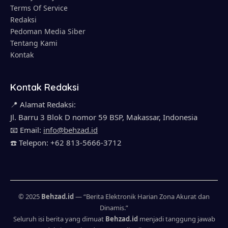
Terms Of Service
Redaksi
Pedoman Media Siber
Tentang Kami
Kontak
Kontak Redaksi
📍 Alamat Redaksi:
Jl. Barru 3 Blok D nomor 59 BSP, Makassar, Indonesia
📧 Email:
info@behzad.id
☎️ Telepon: +62 813-5666-3712
© 2025
Behzad.id
— “Berita Elektronik Harian Zona Akurat dan
Dinamis.”
Seluruh isi berita yang dimuat
Behzad.id
menjadi tanggung jawab