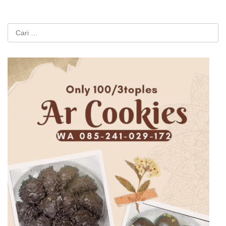
Cari
untuk: