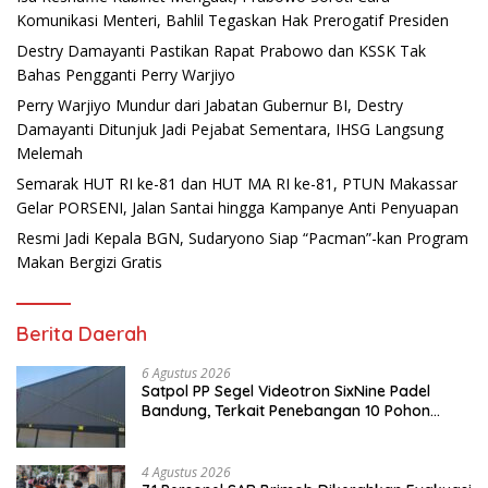
Komunikasi Menteri, Bahlil Tegaskan Hak Prerogatif Presiden
Destry Damayanti Pastikan Rapat Prabowo dan KSSK Tak
Bahas Pengganti Perry Warjiyo
Perry Warjiyo Mundur dari Jabatan Gubernur BI, Destry
Damayanti Ditunjuk Jadi Pejabat Sementara, IHSG Langsung
Melemah
Semarak HUT RI ke-81 dan HUT MA RI ke-81, PTUN Makassar
Gelar PORSENI, Jalan Santai hingga Kampanye Anti Penyuapan
Resmi Jadi Kepala BGN, Sudaryono Siap “Pacman”-kan Program
Makan Bergizi Gratis
Berita Daerah
6 Agustus 2026
Satpol PP Segel Videotron SixNine Padel
Bandung, Terkait Penebangan 10 Pohon
Ilegal
4 Agustus 2026