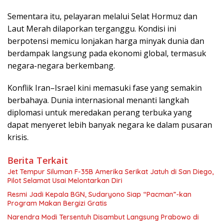
Sementara itu, pelayaran melalui Selat Hormuz dan
Laut Merah dilaporkan terganggu. Kondisi ini
berpotensi memicu lonjakan harga minyak dunia dan
berdampak langsung pada ekonomi global, termasuk
negara-negara berkembang.
Konflik Iran–Israel kini memasuki fase yang semakin
berbahaya. Dunia internasional menanti langkah
diplomasi untuk meredakan perang terbuka yang
dapat menyeret lebih banyak negara ke dalam pusaran
krisis.
Berita Terkait
Jet Tempur Siluman F-35B Amerika Serikat Jatuh di San Diego,
Pilot Selamat Usai Melontarkan Diri
Resmi Jadi Kepala BGN, Sudaryono Siap “Pacman”-kan
Program Makan Bergizi Gratis
Narendra Modi Tersentuh Disambut Langsung Prabowo di