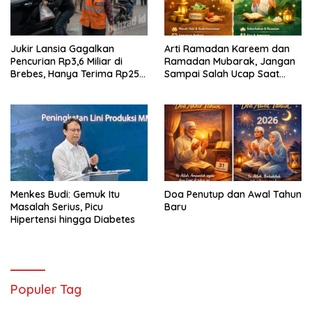
Jukir Lansia Gagalkan
Arti Ramadan Kareem dan
Pencurian Rp3,6 Miliar di
Ramadan Mubarak, Jangan
Brebes, Hanya Terima Rp25
Sampai Salah Ucap Saat
Ribu Setelah Bagi Empat
Puasa
Menkes Budi: Gemuk Itu
Doa Penutup dan Awal Tahun
Masalah Serius, Picu
Baru
Hipertensi hingga Diabetes
Populer Tag