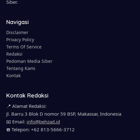
Siber.
Navigasi
Disclaimer
Privacy Policy
Terms Of Service
Redaksi
Pedoman Media Siber
Tentang Kami
Kontak
Kontak Redaksi
📍 Alamat Redaksi:
Jl. Barru 3 Blok D nomor 59 BSP, Makassar, Indonesia
📧 Email:
info@behzad.id
☎️ Telepon: +62 813-5666-3712