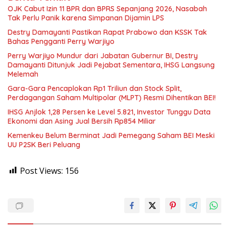
OJK Cabut Izin 11 BPR dan BPRS Sepanjang 2026, Nasabah
Tak Perlu Panik karena Simpanan Dijamin LPS
Destry Damayanti Pastikan Rapat Prabowo dan KSSK Tak
Bahas Pengganti Perry Warjiyo
Perry Warjiyo Mundur dari Jabatan Gubernur BI, Destry
Damayanti Ditunjuk Jadi Pejabat Sementara, IHSG Langsung
Melemah
Gara-Gara Pencaplokan Rp1 Triliun dan Stock Split,
Perdagangan Saham Multipolar (MLPT) Resmi Dihentikan BEI!
IHSG Anjlok 1,28 Persen ke Level 5.821, Investor Tunggu Data
Ekonomi dan Asing Jual Bersih Rp854 Miliar
Kemenkeu Belum Berminat Jadi Pemegang Saham BEI Meski
UU P2SK Beri Peluang
Post Views:
156