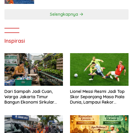
Selengkapnya
Inspirasi
Dari Sampah Jadi Cuan,
Lionel Messi Resmi Jadi Top
Warga Jakarta Timur
Skor Sepanjang Masa Piala
Bangun Ekonomi Sirkular
Dunia, Lampaui Rekor
dari Gang Sempit
Miroslav Klose