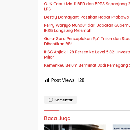
OJK Cabut Izin 11 BPR dan BPRS Sepanjang 
LPS
Destry Damayanti Pastikan Rapat Prabowo 
Perry Warjiyo Mundur dari Jabatan Gubernu
IHSG Langsung Melemah
Gara-Gara Pencaplokan Rp1 Triliun dan Sto
Dihentikan BEI!
IHSG Anjlok 1,28 Persen ke Level 5.821, Inv
Miliar
Kemenkeu Belum Berminat Jadi Pemegang S
Post Views:
128
Komentar
Baca Juga