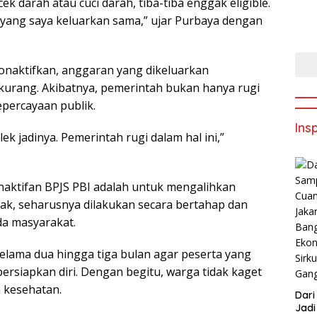
k darah atau cuci darah, tiba-tiba enggak eligible.
g yang saya keluarkan sama,” ujar Purbaya dengan
onaktifkan, anggaran yang dikeluarkan
kurang. Akibatnya, pemerintah bukan hanya rugi
kepercayaan publik.
Insp
lek jadinya. Pemerintah rugi dalam hal ini,”
naktifan BPJS PBI adalah untuk mengalihkan
ak, seharusnya dilakukan secara bertahap dan
da masyarakat.
elama dua hingga tiga bulan agar peserta yang
ersiapkan diri. Dengan begitu, warga tidak kaget
n kesehatan.
Dar
Jadi