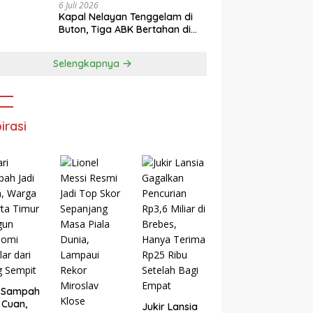
6 Juli 2026
Kapal Nelayan Tenggelam di
Buton, Tiga ABK Bertahan di
Rakit Darurat hingga Berhasil
Diselamatkan Basarnas
Selengkapnya
irasi
i Sampah
 Cuan,
Jukir Lansia