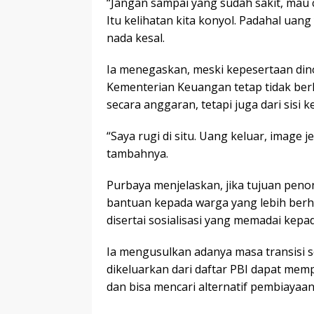
“Jangan sampai yang sudah sakit, mau ce
Itu kelihatan kita konyol. Padahal uan
nada kesal.
Ia menegaskan, meski kepesertaan din
Kementerian Keuangan tetap tidak ber
secara anggaran, tetapi juga dari sisi 
“Saya rugi di situ. Uang keluar, image je
tambahnya.
Purbaya menjelaskan, jika tujuan peno
bantuan kepada warga yang lebih berh
disertai sosialisasi yang memadai kepa
Ia mengusulkan adanya masa transisi s
dikeluarkan dari daftar PBI dapat memp
dan bisa mencari alternatif pembiayaa