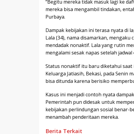
“Begitu mereka tidak masuk lagi ke daft
mereka bisa mengambil tindakan, entah
Purbaya.
Dampak kebijakan ini terasa nyata di l
Lala (34), nama disamarkan, mengaku c
mendadak nonaktif. Lala yang rutin me
mengalami sesak napas setelah jadwal 
Status nonaktif itu baru diketahui saa
Keluarga Jatiasih, Bekasi, pada Senin m
bisa ditunda karena berisiko memperbu
Kasus ini menjadi contoh nyata dampa
Pemerintah pun didesak untuk memper
kebijakan perlindungan sosial benar-be
menambah penderitaan mereka.
Berita Terkait