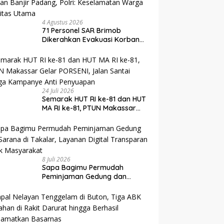
4 Agustus 2026
71 Personel SAR Brimob
Dikerahkan Evakuasi Korban
Banjir Padang, Polri:
Keselamatan Warga Prioritas
Utama
24 Juli 2026
Semarak HUT RI ke-81 dan HUT
MA RI ke-81, PTUN Makassar
Gelar PORSENI, Jalan Santai
hingga Kampanye Anti
Penyuapan
8 Juli 2026
Sapa Bagimu Permudah
Peminjaman Gedung dan
Sarana di Takalar, Layanan
Digital Transparan untuk
Masyarakat