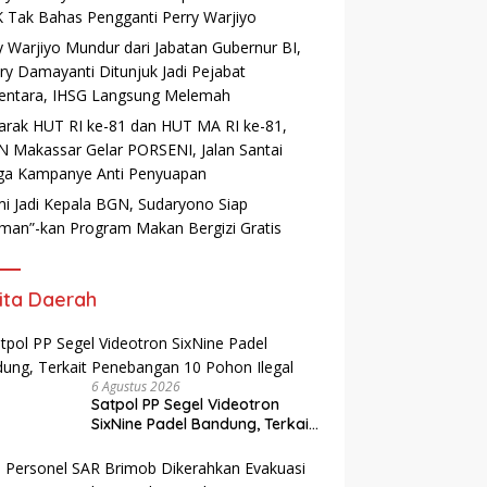
 Tak Bahas Pengganti Perry Warjiyo
y Warjiyo Mundur dari Jabatan Gubernur BI,
ry Damayanti Ditunjuk Jadi Pejabat
ntara, IHSG Langsung Melemah
rak HUT RI ke-81 dan HUT MA RI ke-81,
 Makassar Gelar PORSENI, Jalan Santai
ga Kampanye Anti Penyuapan
i Jadi Kepala BGN, Sudaryono Siap
man”-kan Program Makan Bergizi Gratis
ita Daerah
6 Agustus 2026
Satpol PP Segel Videotron
SixNine Padel Bandung, Terkait
Penebangan 10 Pohon Ilegal